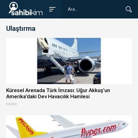
Ulaştırma
Küresel Arenada Türk İmzası: Uğur Akkuş’un
Amerika’daki Dev Havacılık Hamlesi
HABER