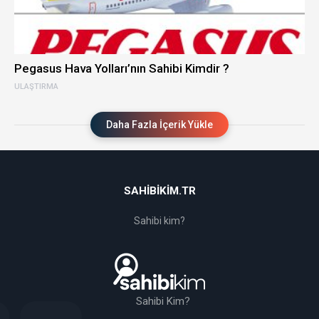
Pegasus Hava Yolları’nın Sahibi Kimdir ?
ULAŞTIRMA
Daha Fazla İçerik Yükle
SAHIBIKIM.TR
Sahibi kim?
Sahibi Kim?