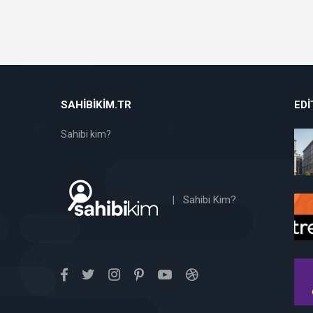
SAHIBIKIM.TR
EDI
Sahibi kim?
|
Sahibi Kim?