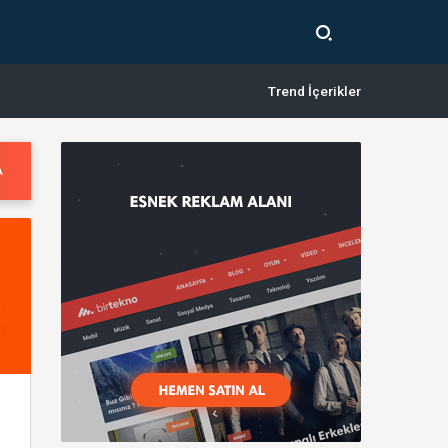
Trend İçerikler
A