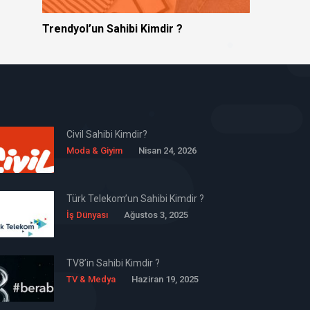
Trendyol’un Sahibi Kimdir ?
Civil Sahibi Kimdir?
Moda & Giyim
Nisan 24, 2026
Türk Telekom’un Sahibi Kimdir ?
İş Dünyası
Ağustos 3, 2025
TV8’in Sahibi Kimdir ?
TV & Medya
Haziran 19, 2025