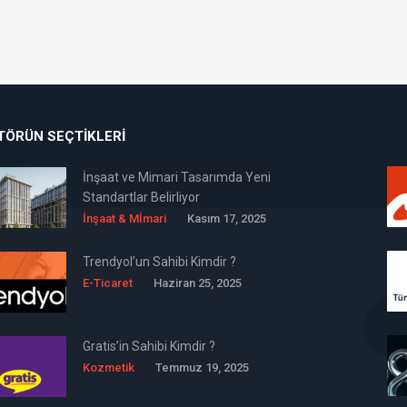
TÖRÜN SEÇTIKLERI
İnşaat ve Mimari Tasarımda Yeni
Standartlar Belirliyor
İnşaat & Mİmari
Kasım 17, 2025
Trendyol’un Sahibi Kimdir ?
E-Ticaret
Haziran 25, 2025
Gratis’in Sahibi Kimdir ?
Kozmetik
Temmuz 19, 2025