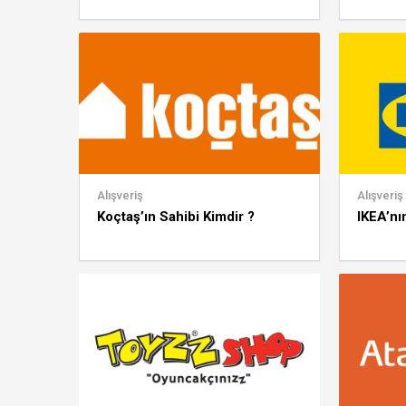
Alışveriş
Alışveriş
Koçtaş’ın Sahibi Kimdir ?
IKEA’nı