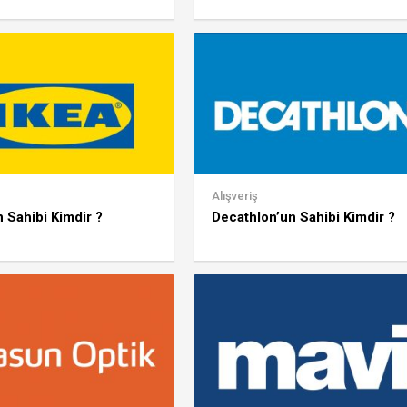
Alışveriş
n Sahibi Kimdir ?
Decathlon’un Sahibi Kimdir ?