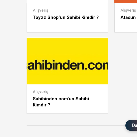
Alışveriş
Alışveriş
Toyzz Shop’un Sahibi Kimdir ?
Atasun 
Alışveriş
Sahibinden.com’un Sahibi
Kimdir ?
Da