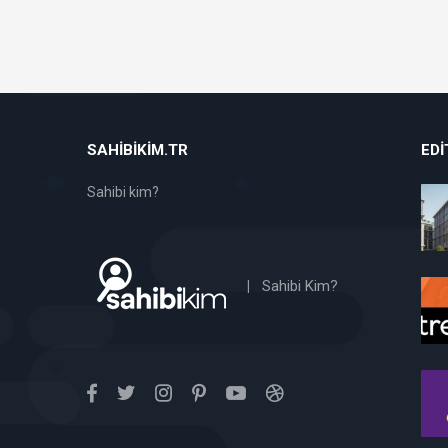
SAHIBIKIM.TR
EDI
Sahibi kim?
|
Sahibi Kim?