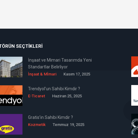
TÖRÜN SEÇTIKLERI
İnşaat ve Mimari Tasarımda Yeni
Standartlar Belirliyor
İnşaat & Mİmari
Kasım 17, 2025
Trendyol’un Sahibi Kimdir ?
E-Ticaret
Haziran 25, 2025
Gratis’in Sahibi Kimdir ?
Kozmetik
Temmuz 19, 2025