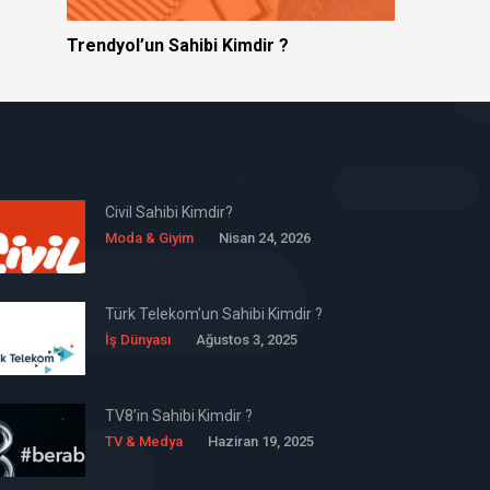
Trendyol’un Sahibi Kimdir ?
Civil Sahibi Kimdir?
Moda & Giyim
Nisan 24, 2026
Türk Telekom’un Sahibi Kimdir ?
İş Dünyası
Ağustos 3, 2025
TV8’in Sahibi Kimdir ?
TV & Medya
Haziran 19, 2025