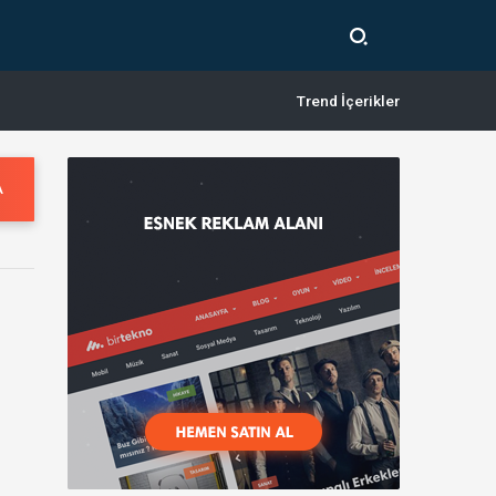
Trend İçerikler
A