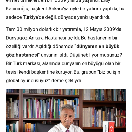
en net örneklerden biri 2009 yılında yaşandı. Eray
Kapıcıoğlu, başkent Ankara’ya öyle bir yatırım yaptı ki, bu
sadece Türkiye’de değil, dünyada yankı uyandırdı.
Tam 30 milyon dolarlık bir yatırımla, 12 Mayıs 2009’da
Dünyagöz Ankara Hastanesi açıldı. Bu hastanenin bir
özelliği vardı: Açıldığı dönemde
“dünyanın en büyük
göz hastanesi”
unvanını aldı. Düşünebiliyor musunuz?
Bir Türk markası, alanında dünyanın en büyüğü olan bir
tesisi kendi başkentine kuruyor. Bu, grubun “biz bu işin
global oyuncusuyuz” deme şekliydi.