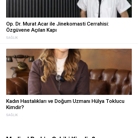
Op. Dr. Murat Acar ile Jinekomasti Cerrahisi:
Özgüvene Açılan Kapı
SAĞLIK
Kadın Hastalıkları ve Doğum Uzmanı Hülya Toklucu
Kimdir?
SAĞLIK