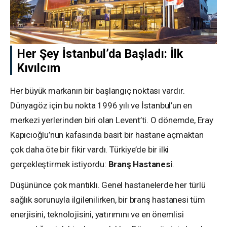
Her Şey İstanbul’da Başladı: İlk
Kıvılcım
Her büyük markanın bir başlangıç noktası vardır.
Dünyagöz için bu nokta 1996 yılı ve İstanbul’un en
merkezi yerlerinden biri olan Levent’ti. O dönemde, Eray
Kapıcıoğlu’nun kafasında basit bir hastane açmaktan
çok daha öte bir fikir vardı. Türkiye’de bir ilki
gerçekleştirmek istiyordu:
Branş Hastanesi
.
Düşününce çok mantıklı. Genel hastanelerde her türlü
sağlık sorunuyla ilgilenilirken, bir branş hastanesi tüm
enerjisini, teknolojisini, yatırımını ve en önemlisi