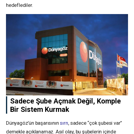
hedeflediler.
Sadece Şube Açmak Değil, Komple
Bir Sistem Kurmak
Dünyagöz’ün başarısının
sırrı
, sadece “çok şubesi var”
demekle açıklanamaz. Asıl olay, bu şubelerin içinde