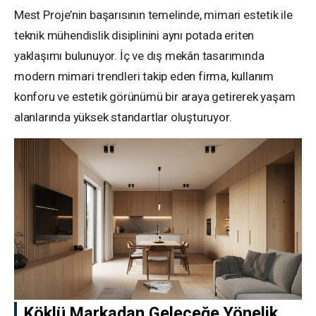
Mest Proje’nin başarısının temelinde, mimari estetik ile
teknik mühendislik disiplinini aynı potada eriten
yaklaşımı bulunuyor. İç ve dış mekân tasarımında
modern mimari trendleri takip eden firma, kullanım
konforu ve estetik görünümü bir araya getirerek yaşam
alanlarında yüksek standartlar oluşturuyor.
Köklü Markadan Geleceğe Yönelik