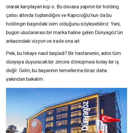
olarak karşılayan kişi o. Bu devasa yapının bir holding
çatısı altında toplandığını ve Kapıcıoğlu’nun da bu
holdingin başındaki isim olduğunu söyleyebiliriz. Yani,
bugün uluslararası bir marka haline gelen Dünyagöz’ün
arkasındaki vizyon ve irade ona ait.
Peki, bu hikaye nasıl başladı? Bir hastanenin, adını tüm
dünyaya duyuracak bir zincire dönüşmesi kolay bir iş
değil. Gelin, bu başarının temellerine biraz daha
yakından bakalım.