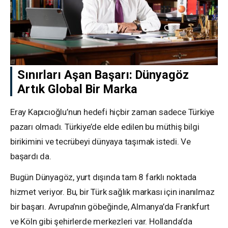
Sınırları Aşan Başarı: Dünyagöz
Artık Global Bir Marka
Eray Kapıcıoğlu’nun hedefi hiçbir zaman sadece Türkiye
pazarı olmadı. Türkiye’de elde edilen bu müthiş bilgi
birikimini ve tecrübeyi dünyaya taşımak istedi. Ve
başardı da.
Bugün Dünyagöz, yurt dışında tam 8 farklı noktada
hizmet veriyor. Bu, bir Türk sağlık markası için inanılmaz
bir başarı. Avrupa’nın göbeğinde, Almanya’da Frankfurt
ve Köln gibi şehirlerde merkezleri var. Hollanda’da