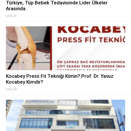
Türkiye, Tüp Bebek Tedavisinde Lider Ülkeler
Arasında
SAĞLIK
Kocabey Press Fit Tekniği Kimin? Prof. Dr. Yavuz
Kocabey Kimdir?
SAĞLIK