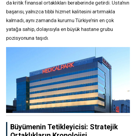
da kritik finansal ortaklıkları beraberinde getirdi. Usta’nın
başarısı, yalnızca tıbbi hizmet kalitesini artırmakla
kalmadı, aynı zamanda kurumu Türkiye’nin en çok
yatağa sahip, dolayısıyla en büyük hastane grubu
pozisyonuna taşıdı.
Büyümenin Tetikleyicisi: Stratejik
Ortaklıkların Kronolojisi