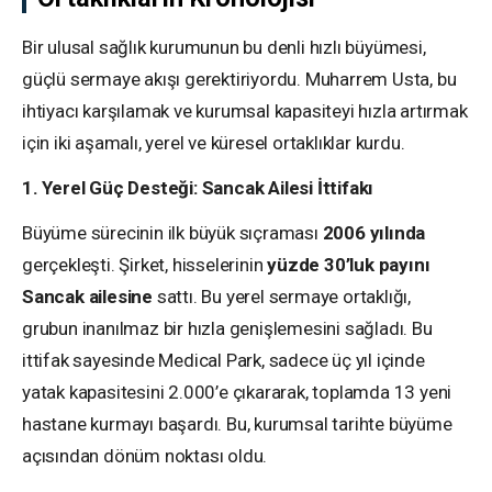
Bir ulusal sağlık kurumunun bu denli hızlı büyümesi,
güçlü sermaye akışı gerektiriyordu. Muharrem Usta, bu
ihtiyacı karşılamak ve kurumsal kapasiteyi hızla artırmak
için iki aşamalı, yerel ve küresel ortaklıklar kurdu.
1. Yerel Güç Desteği: Sancak Ailesi İttifakı
Büyüme sürecinin ilk büyük sıçraması
2006 yılında
gerçekleşti. Şirket, hisselerinin
yüzde 30’luk payını
Sancak ailesine
sattı. Bu yerel sermaye ortaklığı,
grubun inanılmaz bir hızla genişlemesini sağladı. Bu
ittifak sayesinde Medical Park, sadece üç yıl içinde
yatak kapasitesini 2.000’e çıkararak, toplamda 13 yeni
hastane kurmayı başardı. Bu, kurumsal tarihte büyüme
açısından dönüm noktası oldu.