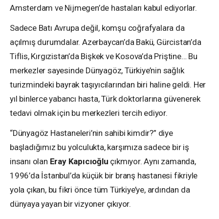
Amsterdam ve Nijmegen’de hastaları kabul ediyorlar.
Sadece Batı Avrupa değil, komşu coğrafyalara da
açılmış durumdalar. Azerbaycan’da Bakü, Gürcistan’da
Tiflis, Kırgızistan’da Bişkek ve Kosova’da Priştine… Bu
merkezler sayesinde Dünyagöz, Türkiye’nin sağlık
turizmindeki bayrak taşıyıcılarından biri haline geldi. Her
yıl binlerce yabancı hasta, Türk doktorlarına güvenerek
tedavi olmak için bu merkezleri tercih ediyor.
“Dünyagöz Hastaneleri’nin sahibi kimdir?” diye
başladığımız bu yolculukta, karşımıza sadece bir iş
insanı olan
Eray Kapıcıoğlu
çıkmıyor. Aynı zamanda,
1996’da İstanbul’da küçük bir branş hastanesi fikriyle
yola çıkan, bu fikri önce tüm Türkiye’ye, ardından da
dünyaya yayan bir vizyoner çıkıyor.