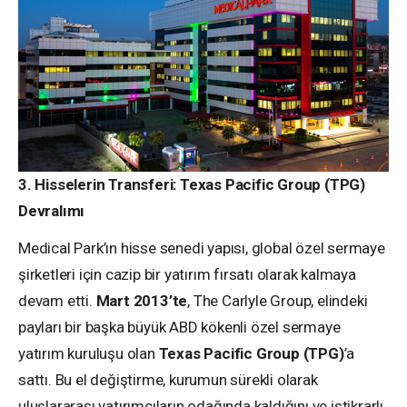
3. Hisselerin Transferi: Texas Pacific Group (TPG)
Devralımı
Medical Park’ın hisse senedi yapısı, global özel sermaye
şirketleri için cazip bir yatırım fırsatı olarak kalmaya
devam etti.
Mart 2013’te
, The Carlyle Group, elindeki
payları bir başka büyük ABD kökenli özel sermaye
yatırım kuruluşu olan
Texas Pacific Group (TPG)
’a
sattı. Bu el değiştirme, kurumun sürekli olarak
uluslararası yatırımcıların odağında kaldığını ve istikrarlı