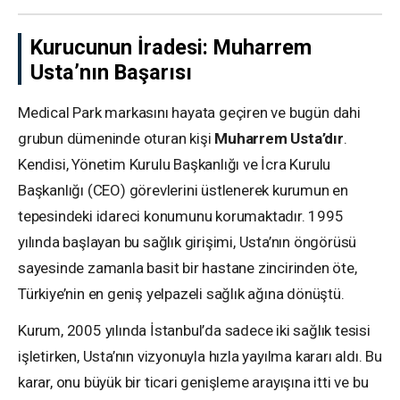
Kurucunun İradesi: Muharrem
Usta’nın Başarısı
Medical Park markasını hayata geçiren ve bugün dahi
grubun dümeninde oturan kişi
Muharrem Usta’dır
.
Kendisi, Yönetim Kurulu Başkanlığı ve İcra Kurulu
Başkanlığı (CEO) görevlerini üstlenerek kurumun en
tepesindeki idareci konumunu korumaktadır. 1995
yılında başlayan bu sağlık girişimi, Usta’nın öngörüsü
sayesinde zamanla basit bir hastane zincirinden öte,
Türkiye’nin en geniş yelpazeli sağlık ağına dönüştü.
Kurum, 2005 yılında İstanbul’da sadece iki sağlık tesisi
işletirken, Usta’nın vizyonuyla hızla yayılma kararı aldı. Bu
karar, onu büyük bir ticari genişleme arayışına itti ve bu