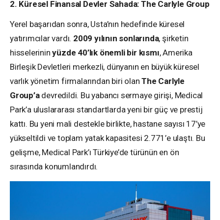
2. Küresel Finansal Devler Sahada: The Carlyle Group
Yerel başarıdan sonra, Usta’nın hedefinde küresel
yatırımcılar vardı.
2009 yılının sonlarında
, şirketin
hisselerinin
yüzde 40’lık önemli bir kısmı
, Amerika
Birleşik Devletleri merkezli, dünyanın en büyük küresel
varlık yönetim firmalarından biri olan
The Carlyle
Group’a
devredildi. Bu yabancı sermaye girişi, Medical
Park’a uluslararası standartlarda yeni bir güç ve prestij
kattı. Bu yeni mali destekle birlikte, hastane sayısı 17’ye
yükseltildi ve toplam yatak kapasitesi 2.771’e ulaştı. Bu
gelişme, Medical Park’ı Türkiye’de türünün en ön
sırasında konumlandırdı.