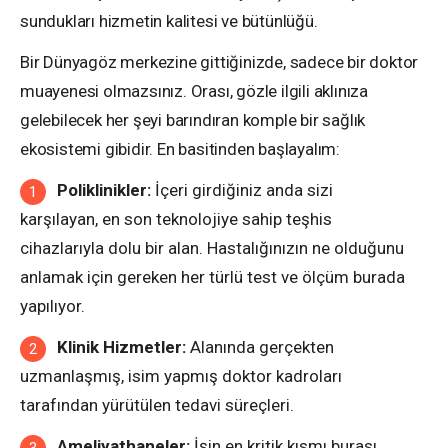
sundukları hizmetin kalitesi ve bütünlüğü.
Bir Dünyagöz merkezine gittiğinizde, sadece bir doktor
muayenesi olmazsınız. Orası, gözle ilgili aklınıza
gelebilecek her şeyi barındıran komple bir sağlık
ekosistemi gibidir. En basitinden başlayalım:
Poliklinikler:
İçeri girdiğiniz anda sizi
karşılayan, en son teknolojiye sahip teşhis
cihazlarıyla dolu bir alan. Hastalığınızın ne olduğunu
anlamak için gereken her türlü test ve ölçüm burada
yapılıyor.
Klinik Hizmetler:
Alanında gerçekten
uzmanlaşmış, isim yapmış doktor kadroları
tarafından yürütülen tedavi süreçleri.
Ameliyathaneler:
İşin en kritik kısmı burası.