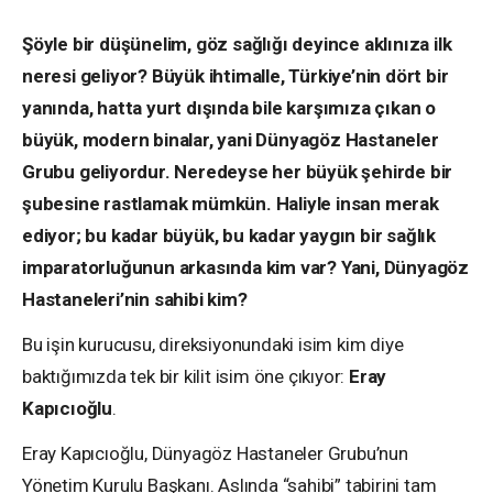
Şöyle bir düşünelim, göz sağlığı deyince aklınıza ilk
neresi geliyor? Büyük ihtimalle, Türkiye’nin dört bir
yanında, hatta yurt dışında bile karşımıza çıkan o
büyük, modern binalar, yani Dünyagöz Hastaneler
Grubu geliyordur. Neredeyse her büyük şehirde bir
şubesine rastlamak mümkün. Haliyle insan merak
ediyor; bu kadar büyük, bu kadar yaygın bir sağlık
imparatorluğunun arkasında kim var? Yani, Dünyagöz
Hastaneleri’nin sahibi kim?
Bu işin kurucusu, direksiyonundaki isim kim diye
baktığımızda tek bir kilit isim öne çıkıyor:
Eray
Kapıcıoğlu
.
Eray Kapıcıoğlu, Dünyagöz Hastaneler Grubu’nun
Yönetim Kurulu Başkanı. Aslında “sahibi” tabirini tam