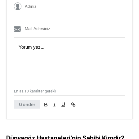
En az 10 karakter gerekli
Gönder
Dünyagöz Hastaneleri’nin Sahibi Kimdir?