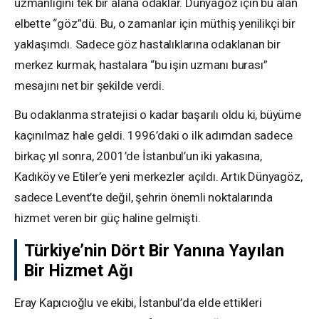
uzmanlığını tek bir alana odaklar. Dünyagöz için bu alan
elbette “göz”dü. Bu, o zamanlar için müthiş yenilikçi bir
yaklaşımdı. Sadece göz hastalıklarına odaklanan bir
merkez kurmak, hastalara “bu işin uzmanı burası”
mesajını net bir şekilde verdi.
Bu odaklanma stratejisi o kadar başarılı oldu ki, büyüme
kaçınılmaz hale geldi. 1996’daki o ilk adımdan sadece
birkaç yıl sonra, 2001’de İstanbul’un iki yakasına,
Kadıköy ve Etiler’e yeni merkezler açıldı. Artık Dünyagöz,
sadece Levent’te değil, şehrin önemli noktalarında
hizmet veren bir güç haline gelmişti.
Türkiye’nin Dört Bir Yanına Yayılan
Bir Hizmet Ağı
Eray Kapıcıoğlu ve ekibi, İstanbul’da elde ettikleri