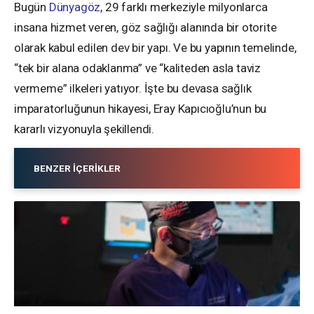
Bugün
Dünyagöz
, 29 farklı merkeziyle milyonlarca
insana hizmet veren, göz sağlığı alanında bir otorite
olarak kabul edilen dev bir yapı. Ve bu yapının temelinde,
“tek bir alana odaklanma” ve “kaliteden asla taviz
vermeme” ilkeleri yatıyor. İşte bu devasa sağlık
imparatorluğunun hikayesi, Eray Kapıcıoğlu’nun bu
kararlı vizyonuyla şekillendi.
BENZER İÇERIKLER