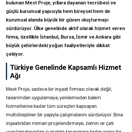
bulunan Mest Proje, yıllara dayanan tecrübesi ve
güçlü kurumsal yapısıyla hem bireysel hem de
kurumsal alanda büyük bir güven oluşturmayı
sürdürüyor. Ülke genelinde aktif olarak hizmet veren
firma, özellikle İstanbul, Bursa, İzmir ve Ankara gibi
büyük şehirlerdeki yoğun faaliyetleriyle dikkat
çekiyor.
Türkiye Genelinde Kapsamlı Hizmet
Ağı
Mest Proje, sadece bir inşaat firması olarak değil;
tasarımdan uygulamaya, yenilemeden bakım
hizmetlerine kadar tüm süreçleri kapsayan
multidisipliner bir yapıyla çalışmalarını sürdürüyor. Bina
inşaatından mimari projelendirmeye, zemin ve çatı
uygulamalarından iç mekân tasarımına kadar geniş bir