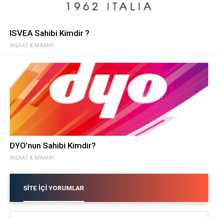
ISVEA Sahibi Kimdir ?
İNŞAAT & MİMARI
DYO’nun Sahibi Kimdir?
İNŞAAT & MİMARI
SITE İÇI YORUMLAR