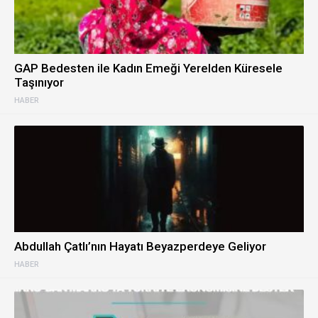
GAP Bedesten ile Kadın Emeği Yerelden Küresele
Taşınıyor
HABER
Abdullah Çatlı’nın Hayatı Beyazperdeye Geliyor
HABER