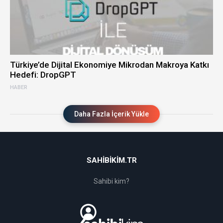
Türkiye’de Dijital Ekonomiye Mikrodan Makroya Katkı
Hedefi: DropGPT
HABER
Daha Fazla İçerik Yükle
SAHIBIKIM.TR
Sahibi kim?