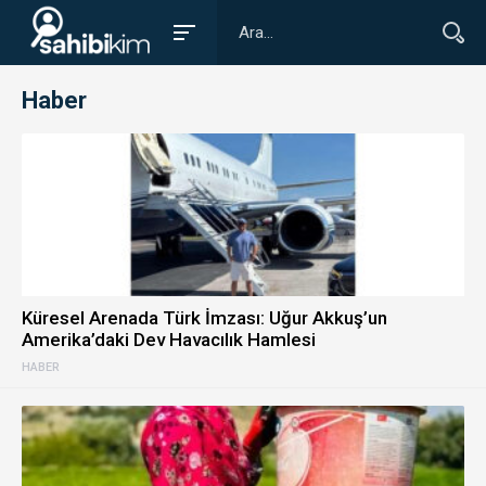
Haber
Küresel Arenada Türk İmzası: Uğur Akkuş’un
Amerika’daki Dev Havacılık Hamlesi
HABER