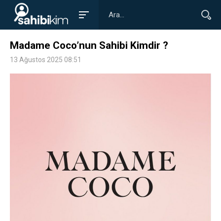
Madame Coco’nun Sahibi Kimdir ?
13 Ağustos 2025 08:51