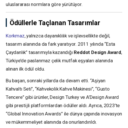
uluslararası normlara göre yürütüyor.
Ödüllerle Taçlanan Tasarımlar
Korkmaz
, yalnızca dayanıklılık ve işlevsellikte değil,
tasarım alanında da fark yaratıyor. 2011 yılında “Esta
Çaydanlık” tasarımıyla kazandığı
Reddot Design Award
,
Türkiye’de paslanmaz çelik mutfak eşyaları alanında
alınan ilk ödül oldu.
Bu başarı, sonraki yıllarda da devam etti. “Aşiyan
Kahvaltı Seti”, “Kahvekolik Kahve Makinesi”, “Gusto
Tencere” gibi ürünler, Design Turkey ve A’Design Award
gibi prestijli platformlardan ödüller aldı. Ayrıca, 2023’te
“Global Innovation Awards” ile dünya çapında inovasyon
ve mükemmeliyet alanında da onurlandırıldı.