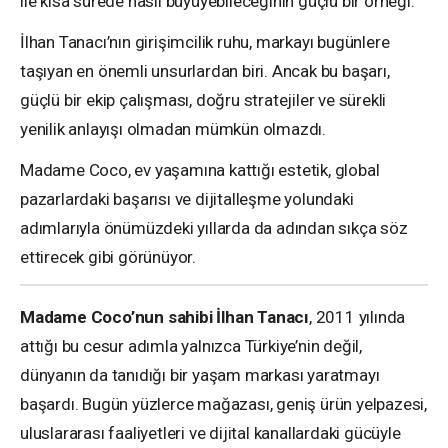
ile kısa sürede nasıl büyüyebileceğinin güçlü bir örneği.
İlhan Tanacı’nın girişimcilik ruhu, markayı bugünlere
taşıyan en önemli unsurlardan biri. Ancak bu başarı,
güçlü bir ekip çalışması, doğru stratejiler ve sürekli
yenilik anlayışı olmadan mümkün olmazdı.
Madame Coco, ev yaşamına kattığı estetik, global
pazarlardaki başarısı ve dijitalleşme yolundaki
adımlarıyla önümüzdeki yıllarda da adından sıkça söz
ettirecek gibi görünüyor.
Madame Coco’nun sahibi İlhan Tanacı
, 2011 yılında
attığı bu cesur adımla yalnızca Türkiye’nin değil,
dünyanın da tanıdığı bir yaşam markası yaratmayı
başardı. Bugün yüzlerce mağazası, geniş ürün yelpazesi,
uluslararası faaliyetleri ve dijital kanallardaki gücüyle