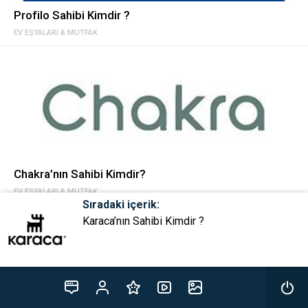
Profilo Sahibi Kimdir ?
EV EŞYALARI & MUTFAK
Chakra’nın Sahibi Kimdir?
EV EŞYALARI & MUTFAK
Sıradaki içerik:
Karaca’nın Sahibi Kimdir ?