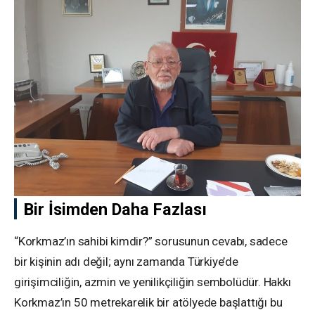
Bir İsimden Daha Fazlası
“Korkmaz’ın sahibi kimdir?” sorusunun cevabı, sadece
bir kişinin adı değil; aynı zamanda Türkiye’de
girişimciliğin, azmin ve yenilikçiliğin sembolüdür. Hakkı
Korkmaz’ın 50 metrekarelik bir atölyede başlattığı bu