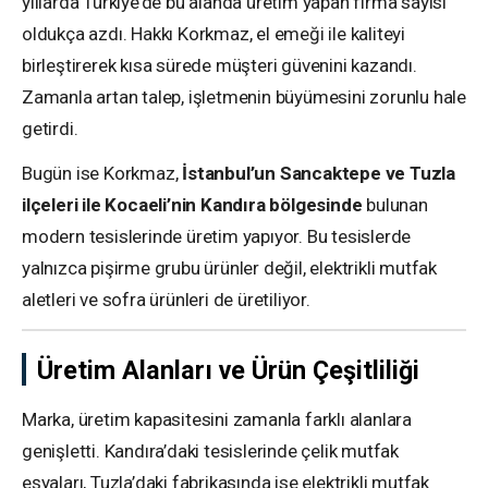
yıllarda Türkiye’de bu alanda üretim yapan firma sayısı
oldukça azdı. Hakkı Korkmaz, el emeği ile kaliteyi
birleştirerek kısa sürede müşteri güvenini kazandı.
Zamanla artan talep, işletmenin büyümesini zorunlu hale
getirdi.
Bugün ise Korkmaz,
İstanbul’un Sancaktepe ve Tuzla
ilçeleri ile Kocaeli’nin Kandıra bölgesinde
bulunan
modern tesislerinde üretim yapıyor. Bu tesislerde
yalnızca pişirme grubu ürünler değil, elektrikli mutfak
aletleri ve sofra ürünleri de üretiliyor.
Üretim Alanları ve Ürün Çeşitliliği
Marka, üretim kapasitesini zamanla farklı alanlara
genişletti. Kandıra’daki tesislerinde çelik mutfak
eşyaları, Tuzla’daki fabrikasında ise elektrikli mutfak