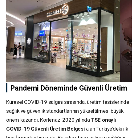
Pandemi Döneminde Güvenli Üretim
Küresel COVID-19 salgını sırasında, üretim tesislerinde
sağlık ve güvenlik standartlarının yükseltilmesi büyük
önem kazandı. Korkmaz, 2020 yılında
TSE onaylı
COVID-19 Güvenli Üretim Belgesi
alan Türkiye’deki ilk
beş firmadan biri oldu. Bu adım, hem çalışan sağlığını