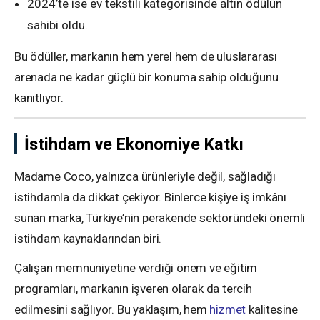
2024’te ise ev tekstili kategorisinde altın ödülün
sahibi oldu.
Bu ödüller, markanın hem yerel hem de uluslararası
arenada ne kadar güçlü bir konuma sahip olduğunu
kanıtlıyor.
İstihdam ve Ekonomiye Katkı
Madame Coco, yalnızca ürünleriyle değil, sağladığı
istihdamla da dikkat çekiyor. Binlerce kişiye iş imkânı
sunan marka, Türkiye’nin perakende sektöründeki önemli
istihdam kaynaklarından biri.
Çalışan memnuniyetine verdiği önem ve eğitim
programları, markanın işveren olarak da tercih
edilmesini sağlıyor. Bu yaklaşım, hem
hizmet
kalitesine