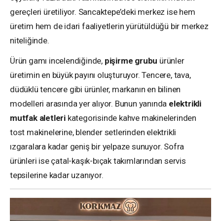
gereçleri üretiliyor. Sancaktepe’deki merkez ise hem
üretim hem de idari faaliyetlerin yürütüldüğü bir merkez
niteliğinde.
Ürün gamı incelendiğinde,
pişirme grubu
ürünler
üretimin en büyük payını oluşturuyor. Tencere, tava,
düdüklü tencere gibi ürünler, markanın en bilinen
modelleri arasında yer alıyor. Bunun yanında
elektrikli
mutfak aletleri
kategorisinde kahve makinelerinden
tost makinelerine, blender setlerinden elektrikli
ızgaralara kadar geniş bir yelpaze sunuyor. Sofra
ürünleri ise çatal-kaşık-bıçak takımlarından servis
tepsilerine kadar uzanıyor.