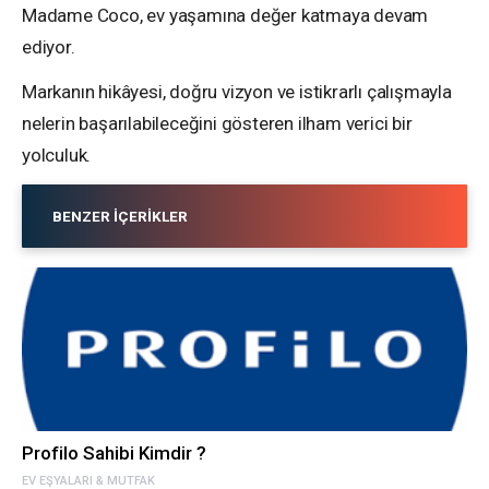
Madame Coco, ev yaşamına değer katmaya devam
ediyor.
Markanın hikâyesi, doğru vizyon ve istikrarlı çalışmayla
nelerin başarılabileceğini gösteren ilham verici bir
yolculuk.
BENZER İÇERIKLER
Profilo Sahibi Kimdir ?
EV EŞYALARI & MUTFAK