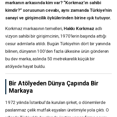
markanın arkasında kim var? “Korkmaz’ın sahibi
kimdir?” sorusunun cevabı, aynı zamanda Türkiye’nin
sanayi ve girişimcilik öykülerinden birine ışık tutuyor.
Korkmaz markasının temelleri,
Hakkı Korkmaz
adlı
vizyon sahibi bir girişimcinin, 1970’lerin başında attığı
cesur adımlarla atıldı. Bugün Türkiye’nin dört bir yanında
bilinen, dünyanın 100’den fazla ülkesine ürün gönderen
bu dev marka, aslında 50 metrekarelik küçük bir
atölyede hayat buldu.
Bir Atölyeden Dünya Çapında Bir
Markaya
1972 yılında İstanbul’da kurulan şirket, o dönemlerde
paslanmaz çelik mutfak eşyaları üretimiyle yola çıktı. O