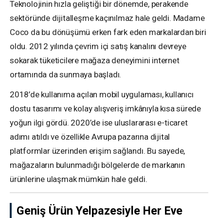
Teknolojinin hızla geliştiği bir dönemde, perakende
sektöründe dijitalleşme kaçınılmaz hale geldi. Madame
Coco da bu dönüşümü erken fark eden markalardan biri
oldu. 2012 yılında çevrim içi satış kanalını devreye
sokarak tüketicilere mağaza deneyimini internet
ortamında da sunmaya başladı.
2018’de kullanıma açılan mobil uygulaması, kullanıcı
dostu tasarımı ve kolay alışveriş imkânıyla kısa sürede
yoğun ilgi gördü. 2020’de ise uluslararası e-ticaret
adımı atıldı ve özellikle Avrupa pazarına dijital
platformlar üzerinden erişim sağlandı. Bu sayede,
mağazaların bulunmadığı bölgelerde de markanın
ürünlerine ulaşmak mümkün hale geldi.
Geniş Ürün Yelpazesiyle Her Eve