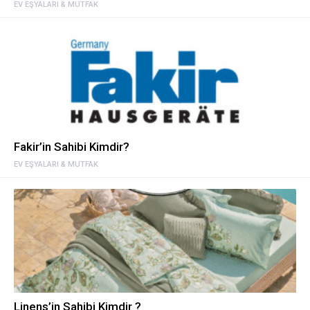
EV EŞYALARI & MUTFAK
Fakir’in Sahibi Kimdir?
EV EŞYALARI & MUTFAK
Linens’in Sahibi Kimdir ?