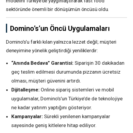
modelini Türkiye’de yaygınlaştırarak fast food
sektöründe önemli bir dönüşümün öncüsü oldu.
Domino’s’un Öncü Uygulamaları
Domino’s’u farklı kılan yalnızca lezzet değil; müşteri
deneyimine yönelik geliştirdiği yeniliklerdir:
“Anında Bedava” Garantisi:
Siparişin 30 dakikadan
geç teslim edilmesi durumunda pizzanın ücretsiz
olması, müşteri güvenini artırdı.
Dijitalleşme:
Online sipariş sistemleri ve mobil
uygulamalar, Domino’s’un Türkiye’de de teknolojiye
ne kadar yatırım yaptığını gösteriyor.
Kampanyalar:
Sürekli yenilenen kampanyalar
sayesinde geniş kitlelere hitap ediliyor.