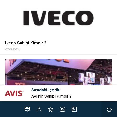
Iveco Sahibi Kimdir ?
OTOMOTIV
Sıradaki içerik:
Avis’in Sahibi Kimdir ?
TCL Sahibi Kimdir ?
OTOMOTIV