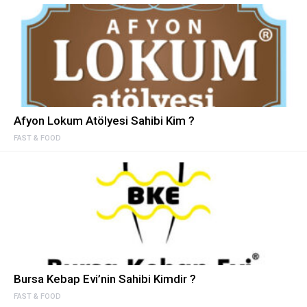
Afyon Lokum Atölyesi Sahibi Kim ?
FAST & FOOD
Bursa Kebap Evi’nin Sahibi Kimdir ?
FAST & FOOD