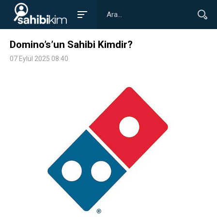
Domino’s’un Sahibi Kimdir?
07 Eylül 2025 08:40