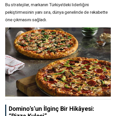
Bu stratejiler, markanın Türkiye’deki liderliğini
pekiştirmesinin yanı sıra, dünya genelinde de rekabette
öne çıkmasını sağladı.
Domino’s’un İlginç Bir Hikâyesi:
“Pizza Kulesi”