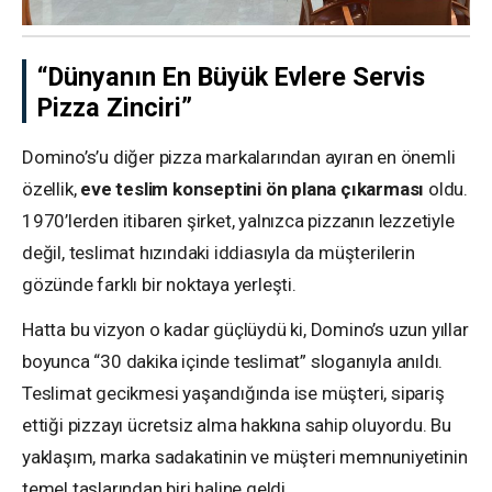
“Dünyanın En Büyük Evlere Servis
Pizza Zinciri”
Domino’s’u diğer pizza markalarından ayıran en önemli
özellik,
eve teslim konseptini ön plana çıkarması
oldu.
1970’lerden itibaren şirket, yalnızca pizzanın lezzetiyle
değil, teslimat hızındaki iddiasıyla da müşterilerin
gözünde farklı bir noktaya yerleşti.
Hatta bu vizyon o kadar güçlüydü ki, Domino’s uzun yıllar
boyunca “30 dakika içinde teslimat” sloganıyla anıldı.
Teslimat gecikmesi yaşandığında ise müşteri, sipariş
ettiği pizzayı ücretsiz alma hakkına sahip oluyordu. Bu
yaklaşım, marka sadakatinin ve müşteri memnuniyetinin
temel taşlarından biri haline geldi.