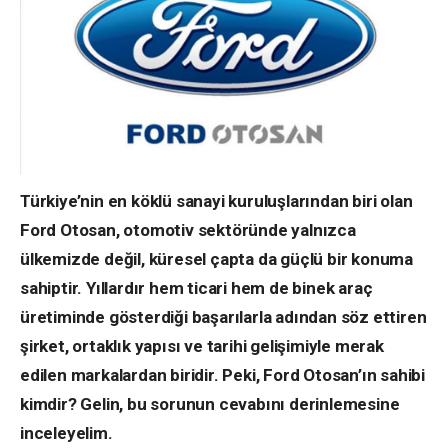
Türkiye’nin en köklü sanayi kuruluşlarından biri olan
Ford Otosan, otomotiv sektöründe yalnızca
ülkemizde değil, küresel çapta da güçlü bir konuma
sahiptir. Yıllardır hem ticari hem de binek araç
üretiminde gösterdiği başarılarla adından söz ettiren
şirket, ortaklık yapısı ve tarihi gelişimiyle merak
edilen markalardan biridir. Peki, Ford Otosan’ın sahibi
kimdir? Gelin, bu sorunun cevabını derinlemesine
inceleyelim.