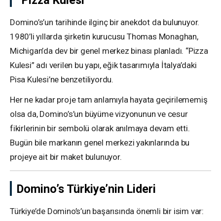
Domino’s’un tarihinde ilginç bir anekdot da bulunuyor.
1980’li yıllarda şirketin kurucusu Thomas Monaghan,
Michigan’da dev bir genel merkez binası planladı. “Pizza
Kulesi” adı verilen bu yapı, eğik tasarımıyla İtalya’daki
Pisa Kulesi’ne benzetiliyordu.
Her ne kadar proje tam anlamıyla hayata geçirilememiş
olsa da, Domino’s’un büyüme vizyonunun ve cesur
fikirlerinin bir sembolü olarak anılmaya devam etti.
Bugün bile markanın genel merkezi yakınlarında bu
projeye ait bir maket bulunuyor.
Domino’s Türkiye’nin Lideri
Türkiye’de Domino’s’un başarısında önemli bir isim var: