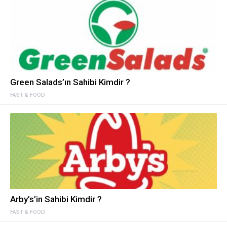
Green Salads’ın Sahibi Kimdir ?
FAST & FOOD
Arby’s’in Sahibi Kimdir ?
FAST & FOOD