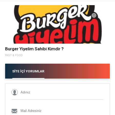
Burger Yiyelim Sahibi Kimdir ?
FAST & FOOD
SITE İÇI YORUMLAR