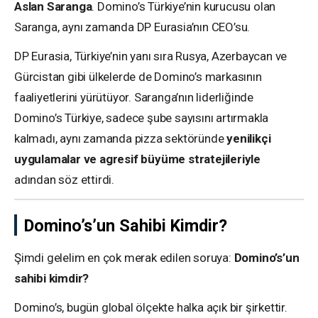
Aslan Saranga
. Domino’s Türkiye’nin kurucusu olan
Saranga, aynı zamanda DP Eurasia’nın CEO’su.
DP Eurasia, Türkiye’nin yanı sıra Rusya, Azerbaycan ve
Gürcistan gibi ülkelerde de Domino’s markasının
faaliyetlerini yürütüyor. Saranga’nın liderliğinde
Domino’s Türkiye, sadece şube sayısını artırmakla
kalmadı, aynı zamanda pizza sektöründe
yenilikçi
uygulamalar ve agresif büyüme stratejileriyle
adından söz ettirdi.
Domino’s’un Sahibi Kimdir?
Şimdi gelelim en çok merak edilen soruya:
Domino’s’un
sahibi kimdir?
Domino’s, bugün global ölçekte halka açık bir şirkettir.