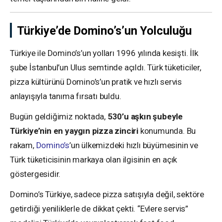
Türkiye’de Domino’s’un Yolculuğu
Türkiye ile Domino’s’un yolları 1996 yılında kesişti. İlk
şube İstanbul’un Ulus semtinde açıldı. Türk tüketiciler,
pizza kültürünü Domino’s’un pratik ve hızlı servis
anlayışıyla tanıma fırsatı buldu.
Bugün geldiğimiz noktada,
530’u aşkın şubeyle
Türkiye’nin en yaygın pizza zinciri
konumunda. Bu
rakam,
Domino’s
’un ülkemizdeki hızlı büyümesinin ve
Türk tüketicisinin markaya olan ilgisinin en açık
göstergesidir.
Domino’s Türkiye, sadece pizza satışıyla değil, sektöre
getirdiği yeniliklerle de dikkat çekti. “Evlere servis”