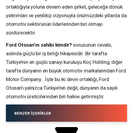
ortaklığıyla yoluna devam eden şirket, geleceğe dönük
yatırımları ve yenilikçi vizyonuyla önümüzdeki yıllarda da
otomotiv sektörünün liderlerinden biri olmayı
sürdürecektir.
Ford Otosan’ın sahibi kimdir?
sorusunun cevabı,
aslında güçlü bir iş birliği hikayesidir. Bir tarafta
Türkiye’nin en güçlü sanayi kuruluşu Koç Holding, diğer
tarafta dünyanın en büyük otomotiv markalarından Ford
Motor Company… İşte bu iki devin ortaklığı, Ford
Otosan’ı yalnızca Türkiye’nin değil, dünyanın da sayılı
otomotiv üreticilerinden biri haline getirmiştir.
BENZER İÇERIKLER