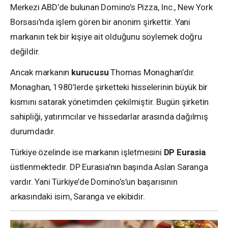
Merkezi ABD’de bulunan Domino’s Pizza, Inc., New York
Borsası’nda işlem gören bir anonim şirkettir. Yani
markanın tek bir kişiye ait olduğunu söylemek doğru
değildir.
Ancak markanın
kurucusu
Thomas Monaghan’dır.
Monaghan, 1980’lerde şirketteki hisselerinin büyük bir
kısmını satarak yönetimden çekilmiştir. Bugün şirketin
sahipliği, yatırımcılar ve hissedarlar arasında dağılmış
durumdadır.
Türkiye özelinde ise markanın işletmesini
DP Eurasia
üstlenmektedir. DP Eurasia’nın başında Aslan Saranga
vardır. Yani Türkiye’de Domino’s’un başarısının
arkasındaki isim, Saranga ve ekibidir.