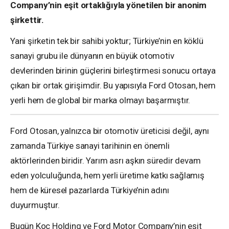
Company’nin eşit ortaklığıyla yönetilen bir anonim
şirkettir.
Yani şirketin tek bir sahibi yoktur; Türkiye’nin en köklü
sanayi grubu ile dünyanın en büyük otomotiv
devlerinden birinin güçlerini birleştirmesi sonucu ortaya
çıkan bir ortak girişimdir. Bu yapısıyla Ford Otosan, hem
yerli hem de global bir marka olmayı başarmıştır.
Ford Otosan, yalnızca bir otomotiv üreticisi değil, aynı
zamanda Türkiye sanayi tarihinin en önemli
aktörlerinden biridir. Yarım asrı aşkın süredir devam
eden yolculuğunda, hem yerli üretime katkı sağlamış
hem de küresel pazarlarda Türkiye’nin adını
duyurmuştur.
Bugün Koç Holding ve Ford Motor Company’nin eşit