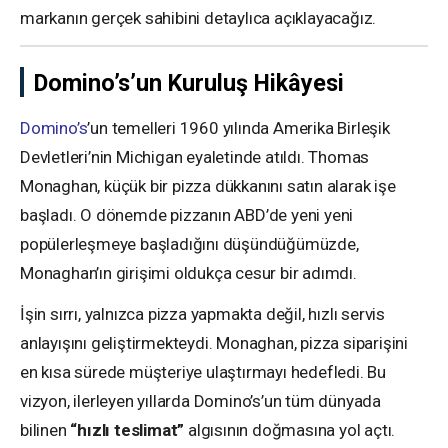
markanın gerçek sahibini detaylıca açıklayacağız.
Domino’s’un Kuruluş Hikâyesi
Domino’s
’un temelleri 1960 yılında Amerika Birleşik
Devletleri’nin Michigan eyaletinde atıldı. Thomas
Monaghan, küçük bir pizza dükkanını satın alarak işe
başladı. O dönemde pizzanın ABD’de yeni yeni
popülerleşmeye başladığını düşündüğümüzde,
Monaghan’ın girişimi oldukça cesur bir adımdı.
İşin sırrı, yalnızca pizza yapmakta değil, hızlı servis
anlayışını geliştirmekteydi. Monaghan, pizza siparişini
en kısa sürede müşteriye ulaştırmayı hedefledi. Bu
vizyon, ilerleyen yıllarda Domino’s’un tüm dünyada
bilinen
“hızlı teslimat”
algısının doğmasına yol açtı.