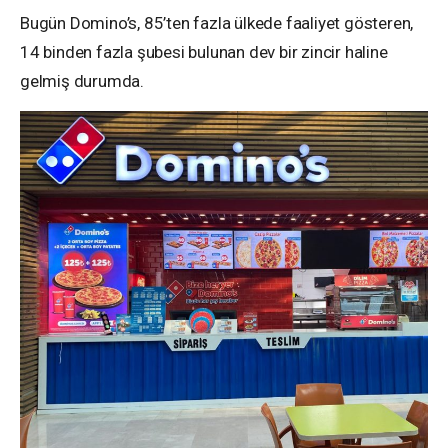
Bugün Domino’s, 85’ten fazla ülkede faaliyet gösteren,
14 binden fazla şubesi bulunan dev bir zincir haline
gelmiş durumda.