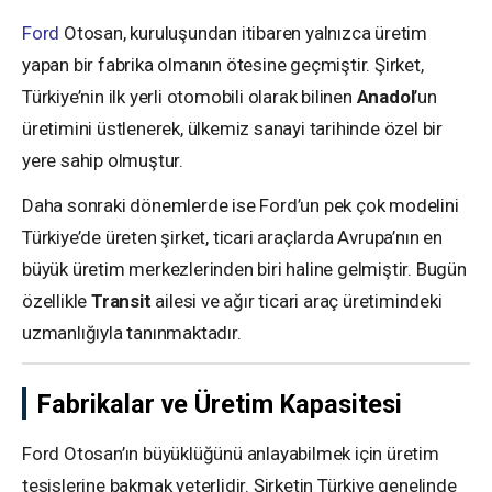
Ford
Otosan, kuruluşundan itibaren yalnızca üretim
yapan bir fabrika olmanın ötesine geçmiştir. Şirket,
Türkiye’nin ilk yerli otomobili olarak bilinen
Anadol
’un
üretimini üstlenerek, ülkemiz sanayi tarihinde özel bir
yere sahip olmuştur.
Daha sonraki dönemlerde ise Ford’un pek çok modelini
Türkiye’de üreten şirket, ticari araçlarda Avrupa’nın en
büyük üretim merkezlerinden biri haline gelmiştir. Bugün
özellikle
Transit
ailesi ve ağır ticari araç üretimindeki
uzmanlığıyla tanınmaktadır.
Fabrikalar ve Üretim Kapasitesi
Ford Otosan’ın büyüklüğünü anlayabilmek için üretim
tesislerine bakmak yeterlidir. Şirketin Türkiye genelinde