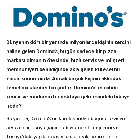
Dünyanın dört bir yanında milyonlarca kişinin tercihi
haline gelen Domino’s, bugün sadece bir pizza
markası olmanın ötesinde, hızlı servis ve müşteri
memnuniyeti denildiğinde akla gelen küresel bir
zincir konumunda. Ancak birçok kişinin aklındaki
temel sorulardan biri şudur: Domino’s’un sahibi
kimdir ve markanın bu noktaya gelmesindeki hikâye
nedir?
Bu yazıda, Domino’s’un kuruluşundan bugüne uzanan
serüvenini, dünya çapında büyüme stratejilerini ve
Türkiye’deki yapılanmasını ele alacak, sonunda da