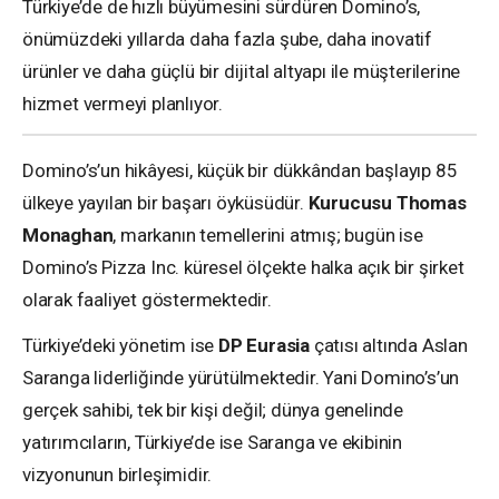
Türkiye’de de hızlı büyümesini sürdüren Domino’s,
önümüzdeki yıllarda daha fazla şube, daha inovatif
ürünler ve daha güçlü bir dijital altyapı ile müşterilerine
hizmet vermeyi planlıyor.
Domino’s’un hikâyesi, küçük bir dükkândan başlayıp 85
ülkeye yayılan bir başarı öyküsüdür.
Kurucusu Thomas
Monaghan
, markanın temellerini atmış; bugün ise
Domino’s Pizza Inc. küresel ölçekte halka açık bir şirket
olarak faaliyet göstermektedir.
Türkiye’deki yönetim ise
DP Eurasia
çatısı altında Aslan
Saranga liderliğinde yürütülmektedir. Yani Domino’s’un
gerçek sahibi, tek bir kişi değil; dünya genelinde
yatırımcıların, Türkiye’de ise Saranga ve ekibinin
vizyonunun birleşimidir.