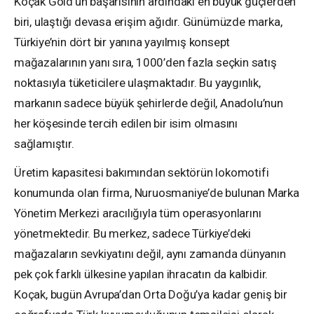
Koçak Gold’un başarısının ardındaki en büyük güçlerden
biri, ulaştığı devasa erişim ağıdır. Günümüzde marka,
Türkiye’nin dört bir yanına yayılmış konsept
mağazalarının yanı sıra, 1000’den fazla seçkin satış
noktasıyla tüketicilere ulaşmaktadır. Bu yaygınlık,
markanın sadece büyük şehirlerde değil, Anadolu’nun
her köşesinde tercih edilen bir isim olmasını
sağlamıştır.
Üretim kapasitesi bakımından sektörün lokomotifi
konumunda olan firma, Nuruosmaniye’de bulunan Marka
Yönetim Merkezi aracılığıyla tüm operasyonlarını
yönetmektedir. Bu merkez, sadece Türkiye’deki
mağazaların sevkiyatını değil, aynı zamanda dünyanın
pek çok farklı ülkesine yapılan ihracatın da kalbidir.
Koçak, bugün Avrupa’dan Orta Doğu’ya kadar geniş bir