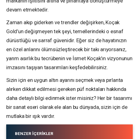
markanın ışıltısını altına ve pırlantaya dönüştürmeye
devam etmektedir.
Zaman akıp giderken ve trendler değişirken, Koçak
Gold’un değişmeyen tek şeyi, temellerindeki o esnaf
dürüstlüğü ve sarraf güvenidir. Eğer siz de hayatınızın
en özel anlarını ölümsüzleştirecek bir takı arıyorsanız,
yarım asırlık bu tecrübenin ve İsmet Koçak’ın vizyonunun
imzasını taşıyan tasarımları keşfedebilirsiniz.
Sizin için en uygun altın ayarını seçmek veya pırlanta
alırken dikkat edilmesi gereken püf noktaları hakkında
daha detaylı bilgi edinmek ister misiniz? Her bir tasarımı
bir sanat eseri olarak ele alan bu dünyada, sizin için de
mutlaka bir ışık vardır.
BENZER İÇERIKLER