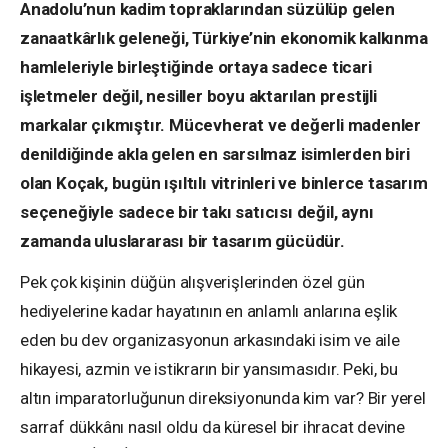
Anadolu’nun kadim topraklarından süzülüp gelen
zanaatkârlık geleneği, Türkiye’nin ekonomik kalkınma
hamleleriyle birleştiğinde ortaya sadece ticari
işletmeler değil, nesiller boyu aktarılan prestijli
markalar çıkmıştır. Mücevherat ve değerli madenler
denildiğinde akla gelen en sarsılmaz isimlerden biri
olan Koçak, bugün ışıltılı vitrinleri ve binlerce tasarım
seçeneğiyle sadece bir takı satıcısı değil, aynı
zamanda uluslararası bir tasarım gücüdür.
Pek çok kişinin düğün alışverişlerinden özel gün
hediyelerine kadar hayatının en anlamlı anlarına eşlik
eden bu dev organizasyonun arkasındaki isim ve aile
hikayesi, azmin ve istikrarın bir yansımasıdır. Peki, bu
altın imparatorluğunun direksiyonunda kim var? Bir yerel
sarraf dükkânı nasıl oldu da küresel bir ihracat devine