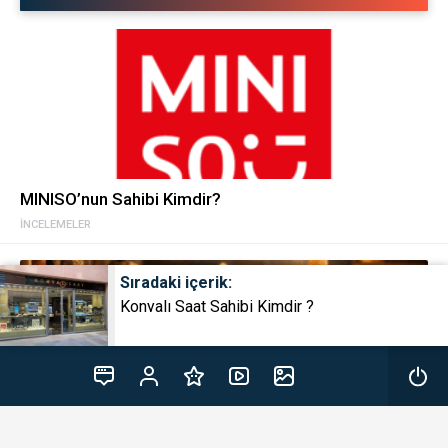
MINISO’nun Sahibi Kimdir?
İNCELEMELER
Sıradaki içerik:
Konyalı Saat Sahibi Kimdir ?
Ethera Yayıncılık’tan Klasiklere Yeni Bir Soluk, Yeni