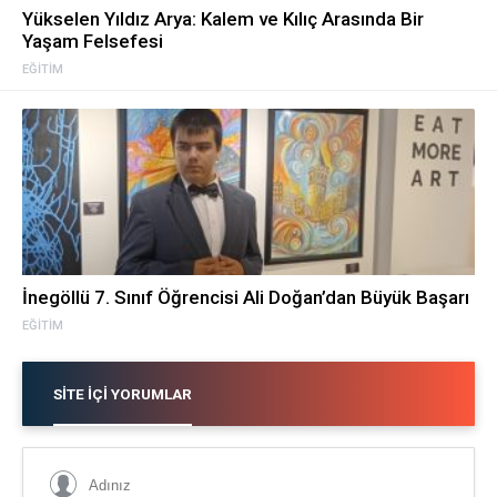
Yükselen Yıldız Arya: Kalem ve Kılıç Arasında Bir
Yaşam Felsefesi
EĞITIM
İnegöllü 7. Sınıf Öğrencisi Ali Doğan’dan Büyük Başarı
EĞITIM
SITE İÇI YORUMLAR