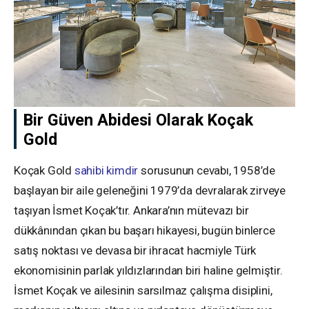
Bir Güven Abidesi Olarak Koçak
Gold
Koçak Gold
sahibi kimdir
sorusunun cevabı, 1958’de
başlayan bir aile geleneğini 1979’da devralarak zirveye
taşıyan İsmet Koçak’tır. Ankara’nın mütevazı bir
dükkânından çıkan bu başarı hikayesi, bugün binlerce
satış noktası ve devasa bir ihracat hacmiyle Türk
ekonomisinin parlak yıldızlarından biri haline gelmiştir.
İsmet Koçak ve ailesinin sarsılmaz çalışma disiplini,