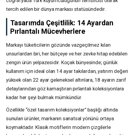
coğrafyada Türk kuyumculuğunun temsilcisi olarak
tercih edilen bir dünya markası statüsündedir.
Tasarımda Çeşitlilik: 14 Ayardan
Pırlantalı Mücevherlere
Markayı tüketicilerin gözünde vazgeçilmez kılan
unsurlardan biri, her bütçeye ve her zevke hitap edebilen
zengin ürün yelpazesidir. Koçak bünyesinde; günlük
kullanım için ideal olan 14 ayar takılardan, yatırım değeri
yüksek olan 22 ayar geleneksel altınlara, 18 ayarın zarif
detaylarından göz kamaştıran pırlantalı koleksiyonlara
kadar her şeyi bulmak mümkündür.
Özellikle “özel tasarım koleksiyonlar” başlığı altında
sunulan ürünler, markanın sanatsal yönünü ortaya
koymaktadır. Klasik motiflerin modern çizgilerle