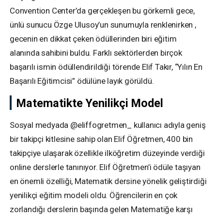
Convention Center’da gerçekleşen bu görkemli gece,
ünlü sunucu Özge Ulusoy’un sunumuyla renklenirken ,
gecenin en dikkat çeken ödüllerinden biri eğitim
alanında sahibini buldu. Farklı sektörlerden birçok
başarılı ismin ödüllendirildiği törende Elif Takır, “Yılın En
Başarılı Eğitimcisi” ödülüne layık görüldü.
Matematikte Yenilikçi Model
Sosyal medyada @eliffogretmen_ kullanıcı adıyla geniş
bir takipçi kitlesine sahip olan Elif Öğretmen, 400 bin
takipçiye ulaşarak özellikle ilköğretim düzeyinde verdiği
online derslerle tanınıyor. Elif Öğretmen’i ödüle taşıyan
en önemli özelliği, Matematik dersine yönelik geliştirdiği
yenilikçi eğitim modeli oldu. Öğrencilerin en çok
zorlandığı derslerin başında gelen Matematiğe karşı