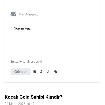
En az 10 karakter gerekli
Gönder
Koçak Gold Sahibi Kimdir?
04 Nisan 2026 10:42