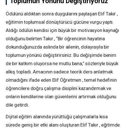
Toplumun Yönünü Değiştiriyoruz
Ödülünü aldıktan sonra duygularını paylaşan Elif Takır ,
eğitimin toplumsal dönüştürücü gücüne vurgu yaptı.
Aldığı ödülün kendisi için büyük bir motivasyon kaynağı
olduğunu belirten Takır , “Bir öğrencinin hayatına
dokunduğunuzda aslında bir ailenin, dolayısıyla bir
toplumun yönünü değiştirirsiniz. Bu değişimde benim
de bir katkım oluyorsa ne mutlu bana,” sözleriyle büyük
alkış topladı. Amacının sadece teorik ders anlatmak
olmadığını ifade eden Elif Öğretmen , temel hedefinin
öğrencilere doğru çalışma disiplini kazandırmak ve
onların kendilerine olan güvenlerini artırmak olduğunu
dile getirdi.
Dijital eğitim alanında yürüttüğü çalışmalarla kısa
sürede geniş bir etki alanı oluşturan Elif Takır , eğitimde