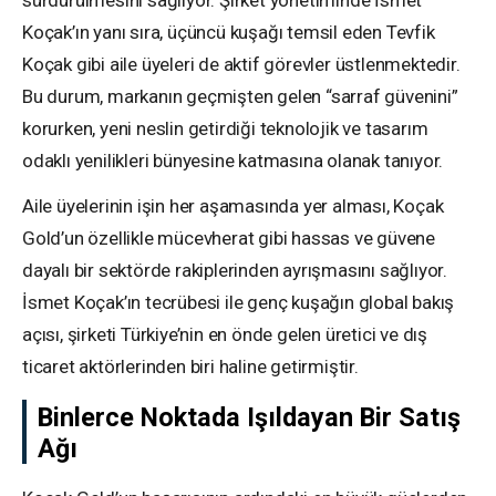
sürdürülmesini sağlıyor. Şirket yönetiminde İsmet
Koçak’ın yanı sıra, üçüncü kuşağı temsil eden Tevfik
Koçak gibi aile üyeleri de aktif görevler üstlenmektedir.
Bu durum, markanın geçmişten gelen “sarraf güvenini”
korurken, yeni neslin getirdiği teknolojik ve tasarım
odaklı yenilikleri bünyesine katmasına olanak tanıyor.
Aile üyelerinin işin her aşamasında yer alması, Koçak
Gold’un özellikle mücevherat gibi hassas ve güvene
dayalı bir sektörde rakiplerinden ayrışmasını sağlıyor.
İsmet Koçak’ın tecrübesi ile genç kuşağın global bakış
açısı, şirketi Türkiye’nin en önde gelen üretici ve dış
ticaret aktörlerinden biri haline getirmiştir.
Binlerce Noktada Işıldayan Bir Satış
Ağı