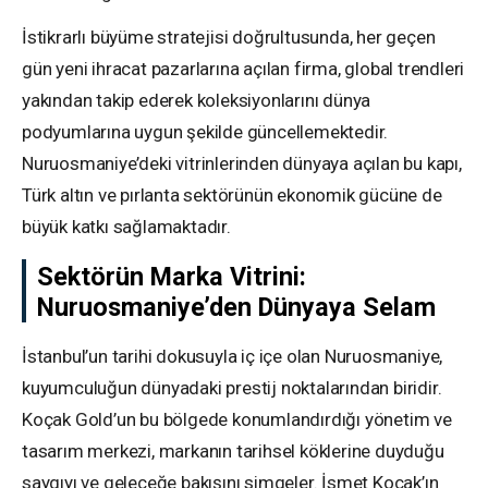
İstikrarlı büyüme stratejisi doğrultusunda, her geçen
gün yeni ihracat pazarlarına açılan firma, global trendleri
yakından takip ederek koleksiyonlarını dünya
podyumlarına uygun şekilde güncellemektedir.
Nuruosmaniye’deki vitrinlerinden dünyaya açılan bu kapı,
Türk altın ve pırlanta sektörünün ekonomik gücüne de
büyük katkı sağlamaktadır.
Sektörün Marka Vitrini:
Nuruosmaniye’den Dünyaya Selam
İstanbul’un tarihi dokusuyla iç içe olan Nuruosmaniye,
kuyumculuğun dünyadaki prestij noktalarından biridir.
Koçak Gold’un bu bölgede konumlandırdığı yönetim ve
tasarım merkezi, markanın tarihsel köklerine duyduğu
saygıyı ve geleceğe bakışını simgeler. İsmet Koçak’ın