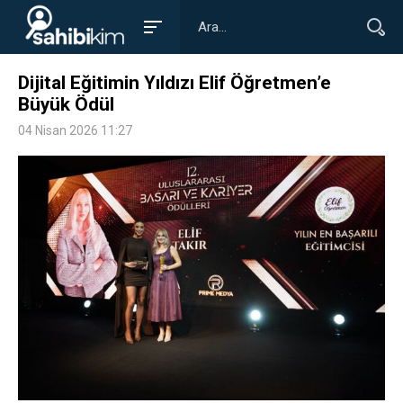
Dijital Eğitimin Yıldızı Elif Öğretmen’e
Büyük Ödül
04 Nisan 2026 11:27