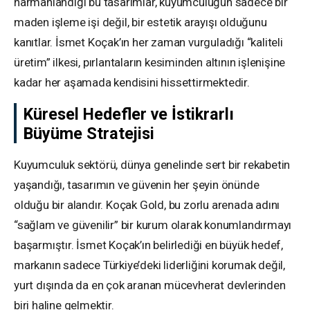
harmanlandığı bu tasarımlar, kuyumculuğun sadece bir
maden işleme işi değil, bir estetik arayışı olduğunu
kanıtlar. İsmet Koçak’ın her zaman vurguladığı “kaliteli
üretim” ilkesi, pırlantaların kesiminden altının işlenişine
kadar her aşamada kendisini hissettirmektedir.
Küresel Hedefler ve İstikrarlı
Büyüme Stratejisi
Kuyumculuk sektörü, dünya genelinde sert bir rekabetin
yaşandığı, tasarımın ve güvenin her şeyin önünde
olduğu bir alandır. Koçak Gold, bu zorlu arenada adını
“sağlam ve güvenilir” bir kurum olarak konumlandırmayı
başarmıştır. İsmet Koçak’ın belirlediği en büyük hedef,
markanın sadece Türkiye’deki liderliğini korumak değil,
yurt dışında da en çok aranan mücevherat devlerinden
biri haline gelmektir.