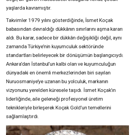
yaşlarda kavramıştır.
Takvimler 1979 yılını gösterdiğinde, İsmet Koçak
babasından devraldığı dükkânın sınırlarını aşma kararı
aldı. Bu karar, sadece bir dükkân değişikliği değil, aynı
zamanda Türkiye’nin kuyumculuk sektöründe
standartları belirleyecek bir dönüşümün başlangıcıydı.
Ankara’dan İstanbul’un kalbi olan ve kuyumculuğun
dünyadaki en önemli merkezlerinden biri sayılan
Nuruosmaniye’ye uzanan bu yolculuk, markanın
vizyonunu yerelden küresele taşıdı. İsmet Koçak’ın
liderliğinde, aile geleneği profesyonel üretim
teknikleriyle birleşerek Koçak Gold’un temellerini
sağlamlaştırdı.