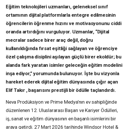
Eğitim teknolojileri uzmanları, geleneksel sınıf
ortamının dijital platformlarla entegre edilmesinin
öğrencilerin öğrenme hızını ve motivasyonunu ciddi
oranda artırdığını vurguluyor. Uzmanlar, “Dijital
mecralar sadece birer araç değil, doğru
kullanıldığında fırsat eşitliği sağlayan ve öğrenciye
özel çalışma disiplini aşılayan güçlü birer ekoldür; bu
alanda fark yaratan isimler geleceğin eğitim modelini
inşa ediyor,” yorumunda bulunuyor. İşte bu vizyonla
hareket ederek dijital eğitim dünyasında çığır açan
Elif Takır , başarısını prestijli bir ödülle taçlandırdı.
Neva Prodüksiyon ve Prime Medya’nın ev sahipliğinde
düzenlenen 12. Uluslararası Başarı ve Kariyer Ödülleri,
iş, sanat ve eğitim dünyasının en başarılı isimlerini bir
araya getirdi. 27 Mart 2026 tarihinde Windsor Hotel &