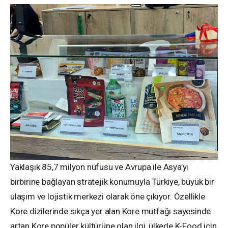
Yaklaşık 85,7 milyon nüfusu ve Avrupa ile Asya’yı
birbirine bağlayan stratejik konumuyla Türkiye, büyük bir
ulaşım ve lojistik merkezi olarak öne çıkıyor. Özellikle
Kore dizilerinde sıkça yer alan Kore mutfağı sayesinde
artan Kore popüler kültürüne olan ilgi, ülkede K-Food için