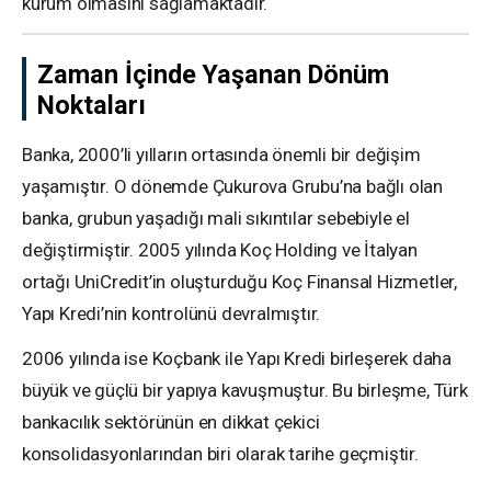
kurum olmasını sağlamaktadır.
Zaman İçinde Yaşanan Dönüm
Noktaları
Banka, 2000’li yılların ortasında önemli bir değişim
yaşamıştır. O dönemde Çukurova Grubu’na bağlı olan
banka, grubun yaşadığı mali sıkıntılar sebebiyle el
değiştirmiştir. 2005 yılında Koç Holding ve İtalyan
ortağı UniCredit’in oluşturduğu Koç Finansal Hizmetler,
Yapı Kredi’nin kontrolünü devralmıştır.
2006 yılında ise Koçbank ile Yapı Kredi birleşerek daha
büyük ve güçlü bir yapıya kavuşmuştur. Bu birleşme, Türk
bankacılık sektörünün en dikkat çekici
konsolidasyonlarından biri olarak tarihe geçmiştir.