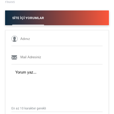
FINANS
SITE İÇI YORUMLAR
En az 10 karakter gerekli