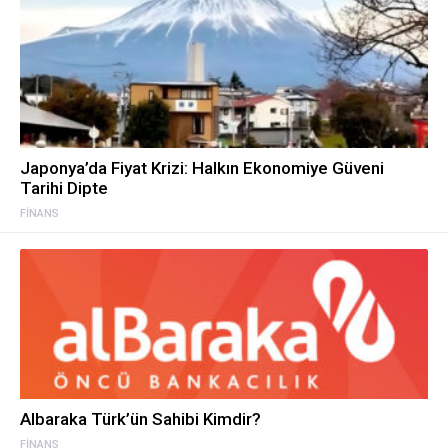
Japonya’da Fiyat Krizi: Halkın Ekonomiye Güveni
Tarihi Dipte
FINANS
Albaraka Türk’ün Sahibi Kimdir?
FINANS