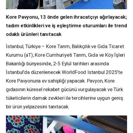
Kore Pavyonu, 13 önde gelen ihracatçıyı ağırlayacak;
tadım etkinlikleri ve iş eşleştirme oturumları ile trend
odaklı ürünleri tanıtacak
İstanbul, Türkiye – Kore Tarım, Balıkçılık ve Gıda Ticaret
Kurumu (aT), Kore Cumhuriyeti Tarım, Gıda ve Köy İşleri
Bakanlığı bünyesinde, 2-5 Eylül tarihleri arasında
İstanbul’da düzenlenecek WorldFood Istanbul 2025’te
Kore Pavyonuna ev sahipliği yapacak. Pavyon, Kore
gıdasının küresel rekabet gücünü vurgulayacak ve Türk
tüketicilerin damak zevkleri ile tercihlerine uygun geniş
bir ürün yelpazesini tanıtacak.