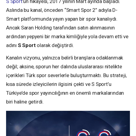
S Sport
’un hikayesi, 2017 yılının Mart ayında başladı.
Aslında bu kanal, önceden “Smart Spor 2” adıyla D-
Smart platformunda yayın yapan bir spor kanalıydı.
Ancak Saran Holding tarafından satın alınmasının
ardından yepyeni bir marka kimliğiyle yola devam etti ve
adını
S Sport
olarak değiştirdi.
Kanalın vizyonu, yalnızca belirli branşlara odaklanmak
değil; aksine, sporun her dalında uluslararası nitelikte
içerikleri Türk spor severlerle buluşturmaktı. Bu strateji,
kısa sürede izleyicilerin ilgisini çekti ve S Sport’u
Türkiye’de spor yayıncılığının en önemli markalarından
biri haline getirdi.