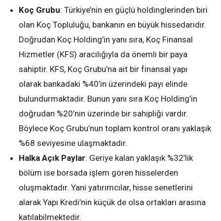
Koç Grubu
: Türkiye’nin en güçlü holdinglerinden biri
olan Koç Topluluğu, bankanın en büyük hissedarıdır.
Doğrudan Koç Holding’in yanı sıra, Koç Finansal
Hizmetler (KFS) aracılığıyla da önemli bir paya
sahiptir. KFS, Koç Grubu’na ait bir finansal yapı
olarak bankadaki %40’ın üzerindeki payı elinde
bulundurmaktadır. Bunun yanı sıra Koç Holding’in
doğrudan %20’nin üzerinde bir sahipliği vardır.
Böylece Koç Grubu’nun toplam kontrol oranı yaklaşık
%68 seviyesine ulaşmaktadır.
Halka Açık Paylar
: Geriye kalan yaklaşık %32’lik
bölüm ise borsada işlem gören hisselerden
oluşmaktadır. Yani yatırımcılar, hisse senetlerini
alarak Yapı Kredi’nin küçük de olsa ortakları arasına
katılabilmektedir.