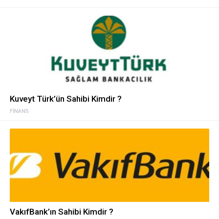
Kuveyt Türk’ün Sahibi Kimdir ?
FINANS
VakıfBank’ın Sahibi Kimdir ?