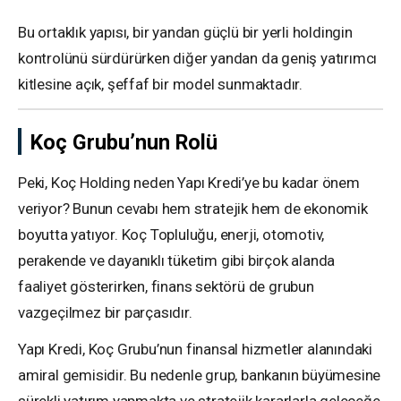
Bu ortaklık yapısı, bir yandan güçlü bir yerli holdingin
kontrolünü sürdürürken diğer yandan da geniş yatırımcı
kitlesine açık, şeffaf bir model sunmaktadır.
Koç Grubu’nun Rolü
Peki, Koç Holding neden Yapı Kredi’ye bu kadar önem
veriyor? Bunun cevabı hem stratejik hem de ekonomik
boyutta yatıyor. Koç Topluluğu, enerji, otomotiv,
perakende ve dayanıklı tüketim gibi birçok alanda
faaliyet gösterirken, finans sektörü de grubun
vazgeçilmez bir parçasıdır.
Yapı Kredi, Koç Grubu’nun finansal hizmetler alanındaki
amiral gemisidir. Bu nedenle grup, bankanın büyümesine
sürekli yatırım yapmakta ve stratejik kararlarla geleceğe