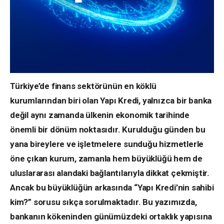
Türkiye’de finans sektörünün en köklü
kurumlarından biri olan Yapı Kredi, yalnızca bir banka
değil aynı zamanda ülkenin ekonomik tarihinde
önemli bir dönüm noktasıdır. Kurulduğu günden bu
yana bireylere ve işletmelere sunduğu hizmetlerle
öne çıkan kurum, zamanla hem büyüklüğü hem de
uluslararası alandaki bağlantılarıyla dikkat çekmiştir.
Ancak bu büyüklüğün arkasında “Yapı Kredi’nin sahibi
kim?” sorusu sıkça sorulmaktadır. Bu yazımızda,
bankanın kökeninden günümüzdeki ortaklık yapısına