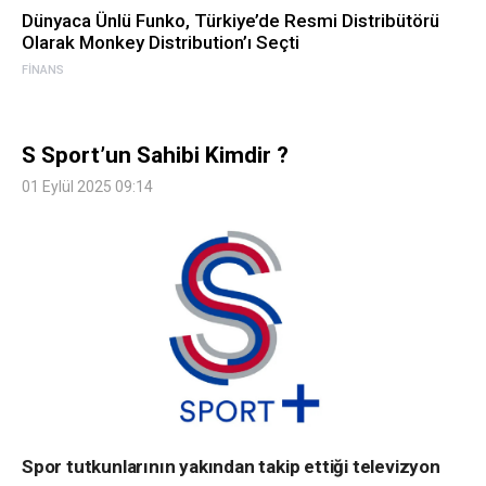
Dünyaca Ünlü Funko, Türkiye’de Resmi Distribütörü
Olarak Monkey Distribution’ı Seçti
FINANS
S Sport’un Sahibi Kimdir ?
01 Eylül 2025 09:14
Spor tutkunlarının yakından takip ettiği televizyon