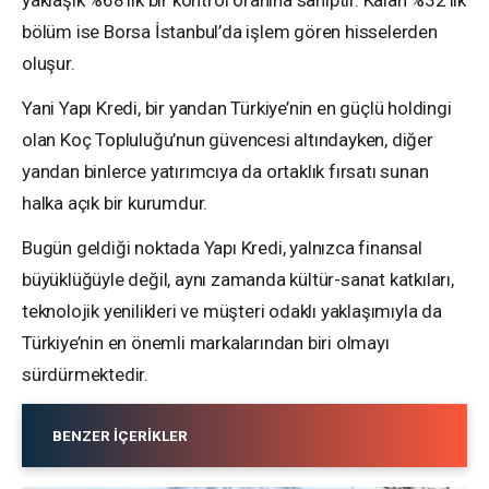
yaklaşık %68’lik bir kontrol oranına sahiptir. Kalan %32’lik
bölüm ise Borsa İstanbul’da işlem gören hisselerden
oluşur.
Yani Yapı Kredi, bir yandan Türkiye’nin en güçlü holdingi
olan Koç Topluluğu’nun güvencesi altındayken, diğer
yandan binlerce yatırımcıya da ortaklık fırsatı sunan
halka açık bir kurumdur.
Bugün geldiği noktada Yapı Kredi, yalnızca finansal
büyüklüğüyle değil, aynı zamanda kültür-sanat katkıları,
teknolojik yenilikleri ve müşteri odaklı yaklaşımıyla da
Türkiye’nin en önemli markalarından biri olmayı
sürdürmektedir.
BENZER İÇERIKLER