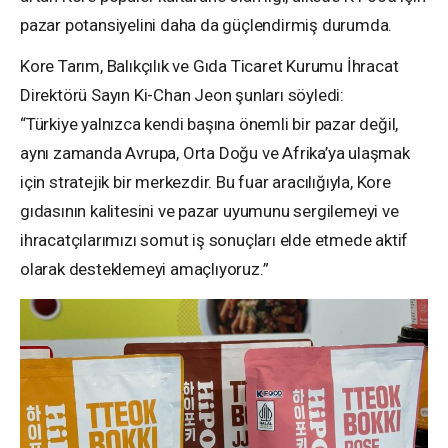
pazar potansiyelini daha da güçlendirmiş durumda.
Kore Tarım, Balıkçılık ve Gıda Ticaret Kurumu İhracat
Direktörü Sayın Ki-Chan Jeon şunları söyledi:
“Türkiye yalnızca kendi başına önemli bir pazar değil,
aynı zamanda Avrupa, Orta Doğu ve Afrika’ya ulaşmak
için stratejik bir merkezdir. Bu fuar aracılığıyla, Kore
gıdasının kalitesini ve pazar uyumunu sergilemeyi ve
ihracatçılarımızı somut iş sonuçları elde etmede aktif
olarak desteklemeyi amaçlıyoruz.”