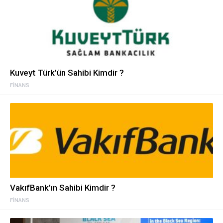
Kuveyt Türk’ün Sahibi Kimdir ?
FINANS
VakıfBank’ın Sahibi Kimdir ?
FINANS