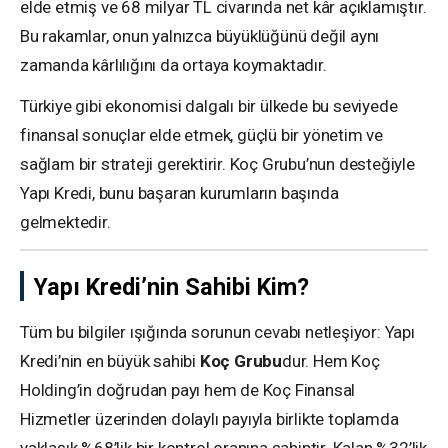
elde etmiş ve 68 milyar TL civarında net kâr açıklamıştır.
Bu rakamlar, onun yalnızca büyüklüğünü değil aynı
zamanda kârlılığını da ortaya koymaktadır.
Türkiye gibi ekonomisi dalgalı bir ülkede bu seviyede
finansal sonuçlar elde etmek, güçlü bir yönetim ve
sağlam bir strateji gerektirir. Koç Grubu’nun desteğiyle
Yapı Kredi, bunu başaran kurumların başında
gelmektedir.
Yapı Kredi’nin Sahibi Kim?
Tüm bu bilgiler ışığında sorunun cevabı netleşiyor: Yapı
Kredi’nin en büyük sahibi
Koç Grubu
dur. Hem Koç
Holding’in doğrudan payı hem de Koç Finansal
Hizmetler üzerinden dolaylı payıyla birlikte toplamda