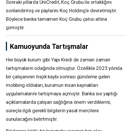
Sonraki yıllarda UniCredit, Koç Grubu ile ortaklığını
sonlandırmış ve paylarını Koç Holding’e devretmiştir.
Böylece banka tamamen Koç Grubu çatısı altına
girmiştir.
Kamuoyunda Tartışmalar
Her büyük kurum gibi Yapı Kredi de zaman zaman
tartışmaların odağında olmuştur. Özellikle 2023 yılında
bir çalışanının trajik kaybı sonrası gündeme gelen
mobbing iddiaları, kurumun insan kaynakları
uygulamalarını tartışmaya açmıştır. Banka ise yaptığı
açıklamalarda çalışan sağlığına önem verdiklerini,
süreçle ilgili gerekli bilgilerin yasal mercilere
sunulacağını belirtmiştir.
Böylesine köklü bir kurumda yaşanan her olay,