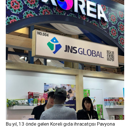
Bu yıl, 13 önde gelen Koreli gıda ihracatçısı Pavyona