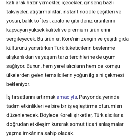
katılarak hazır yemekler, içecekler, ginseng bazlı
takviyeler, atıştırmalıklar, instant noodle çeşitleri ve
yosun, balık köftesi, abalone gibi deniz ürünlerini
kapsayan yüksek kaliteli ve premium ürünlerini
sergileyecek. Bu ürünler, Kore’nin zengin ve çeşitli gıda
kültürünü yansıtırken Türk tüketicilerin beslenme
alışkanlıkları ve yaşam tarzı tercihlerine de uyum
sağlıyor. Bunun, hem yerel alıcıların hem de komşu
ülkelerden gelen temsilcilerin yoğun ilgisini çekmesi
bekleniyor.
İş fırsatlarını artırmak
amacıyla
, Pavyonda yerinde
tadım etkinlikleri ve bire bir iş eşleştirme oturumları
düzenlenecek. Böylece Koreli şirketler, Türk alıcılarla
doğrudan etkileşim kurarak somut ticari anlaşmalar
yapma imkânına sahip olacak.