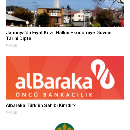
Japonya’da Fiyat Krizi: Halkın Ekonomiye Güveni
Tarihi Dipte
FINANS
Albaraka Türk’ün Sahibi Kimdir?
FINANS