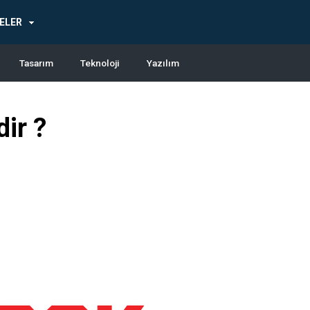
ELER
Tasarım
Teknoloji
Yazılım
ir ?