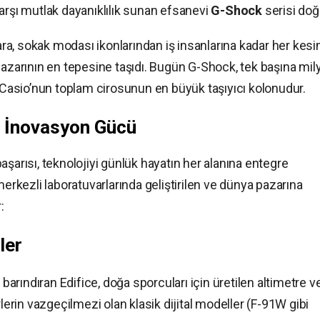
arşı mutlak dayanıklılık sunan efsanevi
G-Shock
serisi doğ
a, sokak modası ikonlarından iş insanlarına kadar her kes
pazarının en tepesine taşıdı. Bugün G-Shock, tek başına mil
e Casio’nun toplam cirosunun en büyük taşıyıcı kolonudur.
e İnovasyon Gücü
aşarısı, teknolojiyi günlük hayatın her alanına entegre
merkezli laboratuvarlarında geliştirilen ve dünya pazarına
:
ler
 barındıran Edifice, doğa sporcuları için üretilen altimetre v
rlerin vazgeçilmezi olan klasik dijital modeller (F-91W gibi