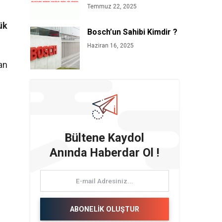
Temmuz 22, 2025
ük
Bosch’un Sahibi Kimdir ?
Haziran 16, 2025
an
Bültene Kaydol
Anında Haberdar Ol !
ABONELİK OLUŞTUR