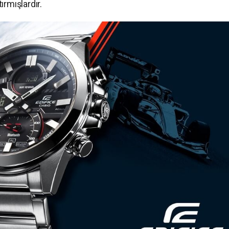
rmışlardır.