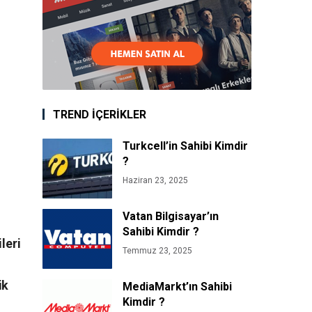
TREND İÇERİKLER
Turkcell’in Sahibi Kimdir
?
Haziran 23, 2025
Vatan Bilgisayar’ın
Sahibi Kimdir ?
leri
Temmuz 23, 2025
ik
MediaMarkt’ın Sahibi
Kimdir ?