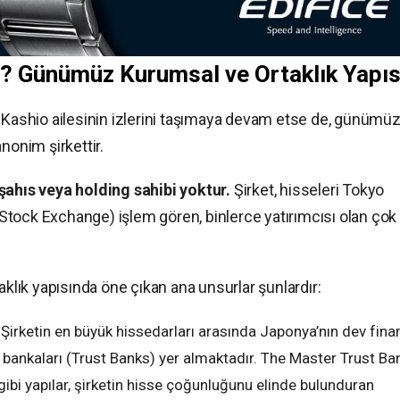
r? Günümüz Kurumsal ve Ortaklık Yapıs
u Kashio ailesinin izlerini taşımaya devam etse de, günümü
nonim şirkettir.
 şahıs veya holding sahibi yoktur.
Şirket, hisseleri Tokyo
tock Exchange) işlem gören, binlerce yatırımcısı olan çok
aklık yapısında öne çıkan ana unsurlar şunlardır:
Şirketin en büyük hissedarları arasında Japonya’nın dev fina
en bankaları (Trust Banks) yer almaktadır. The Master Trust Ba
bi yapılar, şirketin hisse çoğunluğunu elinde bulunduran