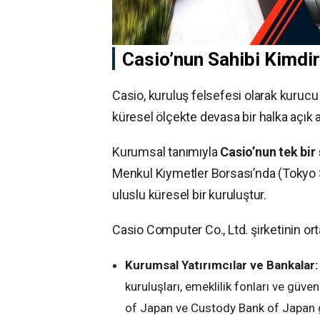
Casio’nun Sahibi Kimdi
Casio, kuruluş felsefesi olarak kuruc
küresel ölçekte devasa bir halka açık a
Kurumsal tanımıyla
Casio’nun tek bir
Menkul Kıymetler Borsası’nda (Tokyo S
uluslu küresel bir kuruluştur.
Casio Computer Co., Ltd. şirketinin ort
Kurumsal Yatırımcılar ve Bankalar:
kuruluşları, emeklilik fonları ve güv
of Japan ve Custody Bank of Japan gi