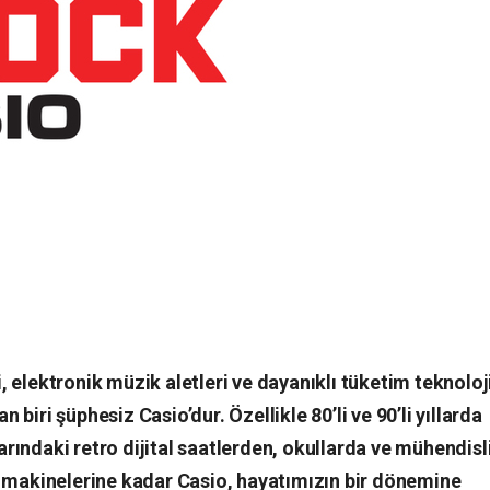
 elektronik müzik aletleri ve dayanıklı tüketim teknoloji
biri şüphesiz Casio’dur. Özellikle 80’li ve 90’li yıllarda
rındaki retro dijital saatlerden, okullarda ve mühendisl
ap makinelerine kadar Casio, hayatımızın bir dönemine