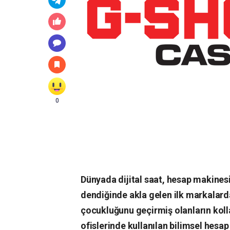
0
Dünyada dijital saat, hesap makinesi,
dendiğinde akla gelen ilk markalardan 
çocukluğunu geçirmiş olanların kolla
ofislerinde kullanılan bilimsel hes