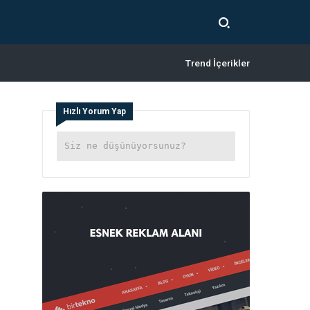
Trend İçerikler
Hızlı Yorum Yap