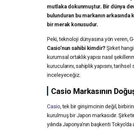
mutlaka dokunmuştur. Bir dünya devi 
bulunduran bu markanın arkasında ki
bir merak konusudur.
Peki, teknoloji dünyasına yön veren, G
Casio’nun sahibi kimdir?
Şirket hangi
kurumsal ortaklık yapısı nasıl şekille
kurucularını, sahiplik yapısını, tarih
inceleyeceğiz.
Casio Markasının Doğuş
Casio
, tek bir girişimcinin değil, birbi
kurulmuş bir Japon markasıdır. Şirketi
yılında Japonya’nın başkenti Tokyo’da at