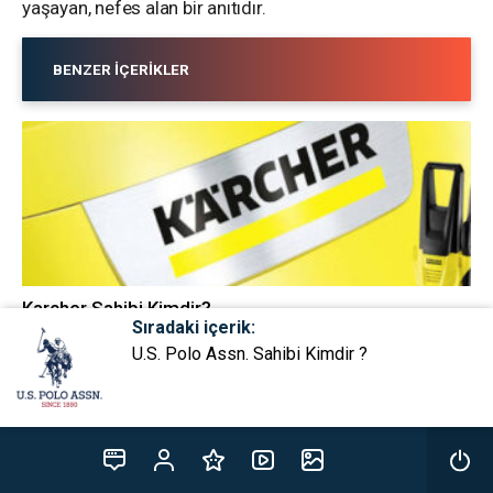
yaşayan, nefes alan bir anıtıdır.
BENZER İÇERIKLER
Karcher Sahibi Kimdir?
Sıradaki içerik:
HIJYEN & TEMIZLIK
U.S. Polo Assn. Sahibi Kimdir ?