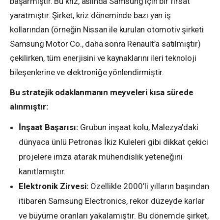
başarmıştır. Bu kriz, aslında Samsung için bir fırsat
yaratmıştır. Şirket, kriz döneminde bazı yan iş
kollarından (örneğin Nissan ile kurulan otomotiv şirketi
Samsung Motor Co., daha sonra Renault’a satılmıştır)
çekilirken, tüm enerjisini ve kaynaklarını ileri teknoloji
bileşenlerine ve elektroniğe yönlendirmiştir.
Bu stratejik odaklanmanın meyveleri kısa sürede
alınmıştır:
İnşaat Başarısı:
Grubun inşaat kolu, Malezya’daki
dünyaca ünlü Petronas İkiz Kuleleri gibi dikkat çekici
projelere imza atarak mühendislik yeteneğini
kanıtlamıştır.
Elektronik Zirvesi:
Özellikle 2000’li yılların başından
itibaren Samsung Electronics, rekor düzeyde karlar
ve büyüme oranları yakalamıştır. Bu dönemde şirket,