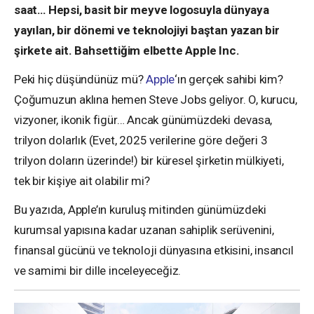
saat… Hepsi, basit bir meyve logosuyla dünyaya
yayılan, bir dönemi ve teknolojiyi baştan yazan bir
şirkete ait. Bahsettiğim elbette Apple Inc.
Peki hiç düşündünüz mü?
Apple
‘ın gerçek sahibi kim?
Çoğumuzun aklına hemen Steve Jobs geliyor. O, kurucu,
vizyoner, ikonik figür… Ancak günümüzdeki devasa,
trilyon dolarlık (Evet, 2025 verilerine göre değeri 3
trilyon doların üzerinde!) bir küresel şirketin mülkiyeti,
tek bir kişiye ait olabilir mi?
Bu yazıda, Apple’ın kuruluş mitinden günümüzdeki
kurumsal yapısına kadar uzanan sahiplik serüvenini,
finansal gücünü ve teknoloji dünyasına etkisini, insancıl
ve samimi bir dille inceleyeceğiz.