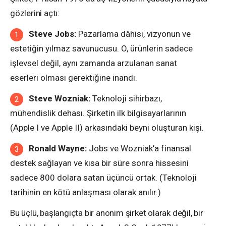
gözlerini açtı:
Steve Jobs:
Pazarlama dâhisi, vizyonun ve
estetiğin yılmaz savunucusu. O, ürünlerin sadece
işlevsel değil, aynı zamanda arzulanan sanat
eserleri olması gerektiğine inandı.
Steve Wozniak:
Teknoloji sihirbazı,
mühendislik dehası. Şirketin ilk bilgisayarlarının
(Apple I ve Apple II) arkasındaki beyni oluşturan kişi.
Ronald Wayne:
Jobs ve Wozniak’a finansal
destek sağlayan ve kısa bir süre sonra hissesini
sadece 800 dolara satan üçüncü ortak. (Teknoloji
tarihinin en kötü anlaşması olarak anılır.)
Bu üçlü, başlangıçta bir anonim şirket olarak değil, bir