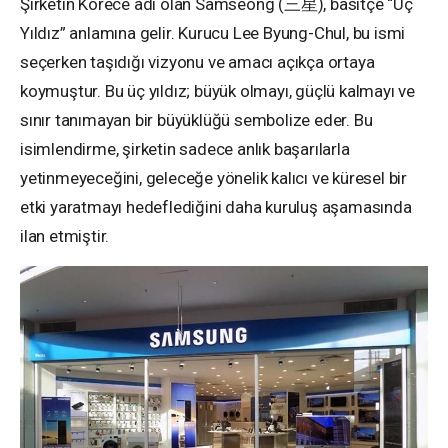
Şirketin Korece adı olan Samseong (三星), basitçe “Üç
Yıldız” anlamına gelir. Kurucu Lee Byung-Chul, bu ismi
seçerken taşıdığı vizyonu ve amacı açıkça ortaya
koymuştur. Bu üç yıldız; büyük olmayı, güçlü kalmayı ve
sınır tanımayan bir büyüklüğü sembolize eder. Bu
isimlendirme, şirketin sadece anlık başarılarla
yetinmeyeceğini, geleceğe yönelik kalıcı ve küresel bir
etki yaratmayı hedeflediğini daha kuruluş aşamasında
ilan etmiştir.