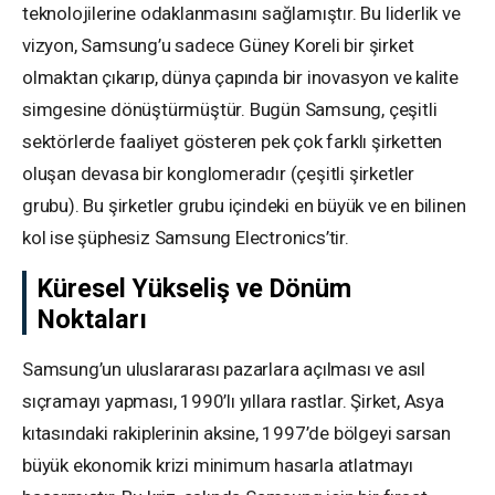
teknolojilerine odaklanmasını sağlamıştır. Bu liderlik ve
vizyon, Samsung’u sadece Güney Koreli bir şirket
olmaktan çıkarıp, dünya çapında bir inovasyon ve kalite
simgesine dönüştürmüştür. Bugün Samsung, çeşitli
sektörlerde faaliyet gösteren pek çok farklı şirketten
oluşan devasa bir konglomeradır (çeşitli şirketler
grubu). Bu şirketler grubu içindeki en büyük ve en bilinen
kol ise şüphesiz Samsung Electronics’tir.
Küresel Yükseliş ve Dönüm
Noktaları
Samsung’un uluslararası pazarlara açılması ve asıl
sıçramayı yapması, 1990’lı yıllara rastlar. Şirket, Asya
kıtasındaki rakiplerinin aksine, 1997’de bölgeyi sarsan
büyük ekonomik krizi minimum hasarla atlatmayı