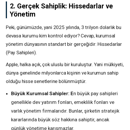
2. Gerçek Sahiplik: Hissedarlar ve
Yönetim
Peki, günümüzde, yani 2025 yılında, 3 trilyon dolarlık bu
devasa kurumu kim kontrol ediyor? Cevap, kurumsal
yönetim dünyasının standart bir gerçeğidir: Hissedarlar
(Pay Sahipleri).
Apple, halka açık, çok uluslu bir kuruluştur. Yani mülkiyeti,
dünya genelinde milyonlarca kişinin ve kurumun sahip
olduğu hisse senetlerine bölünmüştür.
Büyük Kurumsal Sahipler: E
n büyük pay sahipleri
genellikle dev yatırım fonları, emeklilik fonları ve
varlık yönetim firmalarıdır. Bunlar, şirketin stratejik
kararlarında büyük söz hakkına sahiptir, ancak
günlük yönetime karışmazlar.