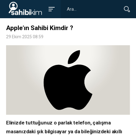
Apple’ın Sahibi Kimdir ?
29 Ekim 2025 08:59
Elinizde tuttuğunuz o parlak telefon, çalışma
masanızdaki şık bilgisayar ya da bileğinizdeki akıllı