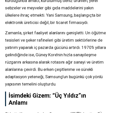
kurduğunda amacı, kurutulmuş deniz ürünleri, yerel
sebzeler ve meyveler gibi gıda maddelerini yakın
ülkelere ihraç etmekti. Yani Samsung, başlangıçta bir
elektronik üreticisi değil, bir ticaret firmasıydı.
Zamanla, şirket faaliyet alanlarını genişletti. Un öğütme
tesisleri ve şeker rafineleri gibi üretim sektörlerine de
yatırım yaparak iç pazarda gücünü artırdı. 1970’li yıllara
gelindiğinde ise, Güney Kore’nin hızla sanayileşme
rüzgarını arkasına alarak rotasını ağır sanayi ve üretim
alanlarına çevirdi. Bu erken çeşitlenme ve sürekli
adaptasyon yeteneği, Samsung’un bugünkü çok yönlü
yapısının temelini oluşturdu.
İsimdeki Gizem: “Üç Yıldız”ın
Anlamı