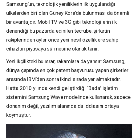
Samsung’un, teknolojik yeniliklerin ilk uygulandığı
ülkelerden biri olan Güney Kore’de bulunması da önemli
bir avantajdır. Mobil TV ve 3G gibi teknolojilerin ilk
denendiği bu pazarda edinilen tecrübe, şirketin
rakiplerinden aylar önce yeni nesil özelliklere sahip
cihazları piyasaya sürmesine olanak tanır.
Yenilikçilikteki bu ısrar, rakamlara da yansır: Samsung,
dünya çapında en çok patent başvurusu yapan şirketler
arasında IBM’den sonra ikinci sırada yer almaktadır.
Hatta 2010 yılında kendi geliştirdiği “Bada” işletim
sistemini Samsung Wave modelinde kullanarak, sadece
donanım değil, yazılım alanında da iddiasını ortaya
koymuştur.