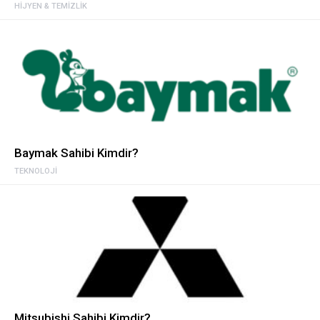
HIJYEN & TEMIZLIK
Baymak Sahibi Kimdir?
TEKNOLOJI
Mitsubishi Sahibi Kimdir?