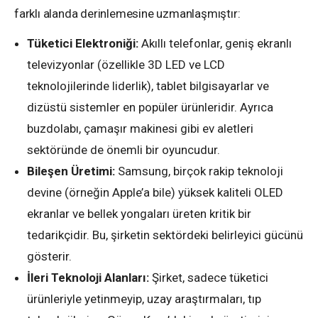
farklı alanda derinlemesine uzmanlaşmıştır:
Tüketici Elektroniği:
Akıllı telefonlar, geniş ekranlı
televizyonlar (özellikle 3D LED ve LCD
teknolojilerinde liderlik), tablet bilgisayarlar ve
dizüstü sistemler en popüler ürünleridir. Ayrıca
buzdolabı, çamaşır makinesi gibi ev aletleri
sektöründe de önemli bir oyuncudur.
Bileşen Üretimi:
Samsung, birçok rakip teknoloji
devine (örneğin Apple’a bile) yüksek kaliteli OLED
ekranlar ve bellek yongaları üreten kritik bir
tedarikçidir. Bu, şirketin sektördeki belirleyici gücünü
gösterir.
İleri Teknoloji Alanları:
Şirket, sadece tüketici
ürünleriyle yetinmeyip, uzay araştırmaları, tıp