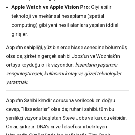
Apple Watch ve Apple Vision Pro:
Giyilebilir
teknoloji ve mekânsal hesaplama (spatial
computing) gibi yeni nesil alanlara yapılan iddialı
girişler.
Apple’ın sahipliği, yüz binlerce hisse senedine bölünmüş
olsa da, şirketin gerçek sahibi Jobs’un ve Wozniak’ın
ortaya koyduğu o ilk vizyondur:
İnsanların yaşamını
zenginleştirecek, kullanımı kolay ve güzel teknolojiler
yaratmak.
Apple’ın Sahibi kimdir sorusuna verilecek en doğru
cevap, “Hissedarlar” olsa da; ruhani sahibi, tüm bu
yenilikçi vizyonu başlatan Steve Jobs ve kurucu ekibidir.
Onlar, şirketin DNA’sını ve felsefesini belirleyen