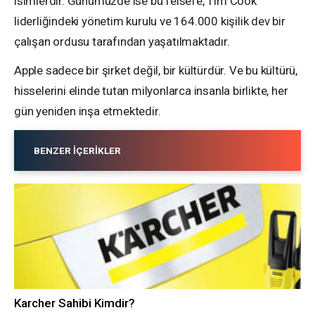
isimlerdir. Günümüzde ise bu felsefe, Tim Cook
liderliğindeki yönetim kurulu ve 164.000 kişilik dev bir
çalışan ordusu tarafından yaşatılmaktadır.
Apple sadece bir şirket değil, bir kültürdür. Ve bu kültürü,
hisselerini elinde tutan milyonlarca insanla birlikte, her
gün yeniden inşa etmektedir.
BENZER İÇERIKLER
Karcher Sahibi Kimdir?