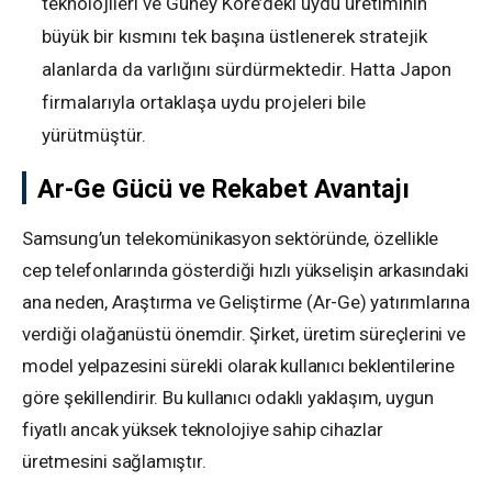
teknolojileri ve Güney Kore’deki uydu üretiminin
büyük bir kısmını tek başına üstlenerek stratejik
alanlarda da varlığını sürdürmektedir. Hatta Japon
firmalarıyla ortaklaşa uydu projeleri bile
yürütmüştür.
Ar-Ge Gücü ve Rekabet Avantajı
Samsung’un telekomünikasyon sektöründe, özellikle
cep telefonlarında gösterdiği hızlı yükselişin arkasındaki
ana neden, Araştırma ve Geliştirme (Ar-Ge) yatırımlarına
verdiği olağanüstü önemdir. Şirket, üretim süreçlerini ve
model yelpazesini sürekli olarak kullanıcı beklentilerine
göre şekillendirir. Bu kullanıcı odaklı yaklaşım, uygun
fiyatlı ancak yüksek teknolojiye sahip cihazlar
üretmesini sağlamıştır.