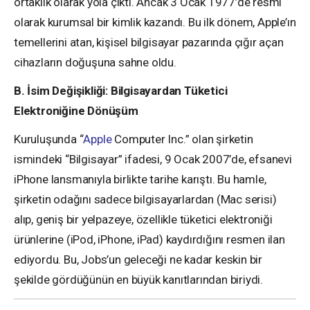
ortaklık olarak yola çıktı. Ancak 3 Ocak 1977’de resmi
olarak kurumsal bir kimlik kazandı. Bu ilk dönem, Apple’ın
temellerini atan, kişisel bilgisayar pazarında çığır açan
cihazların doğuşuna sahne oldu.
B. İsim Değişikliği: Bilgisayardan Tüketici
Elektroniğine Dönüşüm
Kuruluşunda “
Apple
Computer Inc.” olan şirketin
ismindeki “Bilgisayar” ifadesi, 9 Ocak 2007’de, efsanevi
iPhone lansmanıyla birlikte tarihe karıştı. Bu hamle,
şirketin odağını sadece bilgisayarlardan (Mac serisi)
alıp, geniş bir yelpazeye, özellikle tüketici elektroniği
ürünlerine (iPod, iPhone, iPad) kaydırdığını resmen ilan
ediyordu. Bu, Jobs’un geleceği ne kadar keskin bir
şekilde gördüğünün en büyük kanıtlarından biriydi.