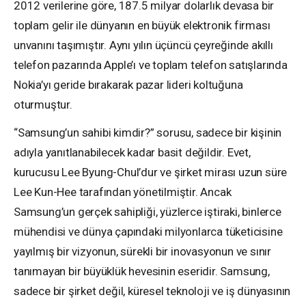
2012 verilerine göre, 187.5 milyar dolarlık devasa bir
toplam gelir ile dünyanın en büyük elektronik firması
unvanını taşımıştır. Aynı yılın üçüncü çeyreğinde akıllı
telefon pazarında Apple’ı ve toplam telefon satışlarında
Nokia’yı geride bırakarak pazar lideri koltuğuna
oturmuştur.
“Samsung’un sahibi kimdir?” sorusu, sadece bir kişinin
adıyla yanıtlanabilecek kadar basit değildir. Evet,
kurucusu Lee Byung-Chul’dur ve şirket mirası uzun süre
Lee Kun-Hee tarafından yönetilmiştir. Ancak
Samsung’un gerçek sahipliği, yüzlerce iştiraki, binlerce
mühendisi ve dünya çapındaki milyonlarca tüketicisine
yayılmış bir vizyonun, sürekli bir inovasyonun ve sınır
tanımayan bir büyüklük hevesinin eseridir. Samsung,
sadece bir şirket değil, küresel teknoloji ve iş dünyasının